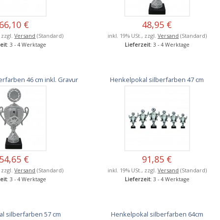
66,10 €
48,95 €
, zzgl.
Versand
(Standard)
inkl. 19% USt., zzgl.
Versand
(Standard)
eit
: 3 - 4 Werktage
Lieferzeit
: 3 - 4 Werktage
erfarben 46 cm inkl. Gravur
Henkelpokal silberfarben 47 cm
54,65 €
91,85 €
, zzgl.
Versand
(Standard)
inkl. 19% USt., zzgl.
Versand
(Standard)
eit
: 3 - 4 Werktage
Lieferzeit
: 3 - 4 Werktage
l silberfarben 57 cm
Henkelpokal silberfarben 64cm