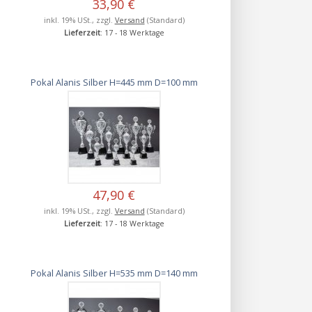
33,90 €
inkl. 19% USt., zzgl.
Versand
(Standard)
Lieferzeit
: 17 - 18 Werktage
Pokal Alanis Silber H=445 mm D=100 mm
47,90 €
inkl. 19% USt., zzgl.
Versand
(Standard)
Lieferzeit
: 17 - 18 Werktage
Pokal Alanis Silber H=535 mm D=140 mm