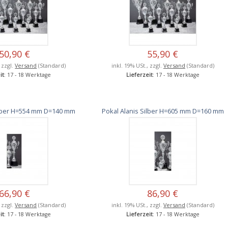
50,90 €
55,90 €
, zzgl.
Versand
(Standard)
inkl. 19% USt., zzgl.
Versand
(Standard)
it
: 17 - 18 Werktage
Lieferzeit
: 17 - 18 Werktage
ilber H=554 mm D=140 mm
Pokal Alanis Silber H=605 mm D=160 mm
66,90 €
86,90 €
, zzgl.
Versand
(Standard)
inkl. 19% USt., zzgl.
Versand
(Standard)
it
: 17 - 18 Werktage
Lieferzeit
: 17 - 18 Werktage