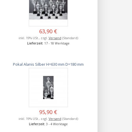
63,90 €
inkl. 19% USt., zzgl.
Versand
(Standard)
Lieferzeit
: 17 - 18 Werktage
Pokal Alanis Silber H=630 mm D=180 mm
95,90 €
inkl. 19% USt., zzgl.
Versand
(Standard)
Lieferzeit
: 3 - 4 Werktage