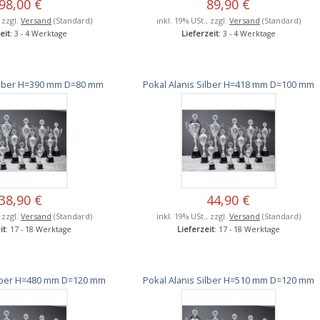
98,00 €
89,90 €
, zzgl.
Versand
(Standard)
inkl. 19% USt., zzgl.
Versand
(Standard)
eit
: 3 - 4 Werktage
Lieferzeit
: 3 - 4 Werktage
Silber H=390 mm D=80 mm
Pokal Alanis Silber H=418 mm D=100 mm
38,90 €
44,90 €
, zzgl.
Versand
(Standard)
inkl. 19% USt., zzgl.
Versand
(Standard)
it
: 17 - 18 Werktage
Lieferzeit
: 17 - 18 Werktage
ilber H=480 mm D=120 mm
Pokal Alanis Silber H=510 mm D=120 mm