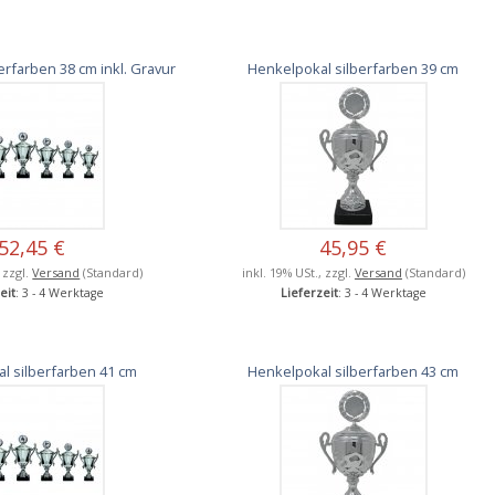
erfarben 38 cm inkl. Gravur
Henkelpokal silberfarben 39 cm
52,45 €
45,95 €
, zzgl.
Versand
(Standard)
inkl. 19% USt., zzgl.
Versand
(Standard)
eit
: 3 - 4 Werktage
Lieferzeit
: 3 - 4 Werktage
l silberfarben 41 cm
Henkelpokal silberfarben 43 cm