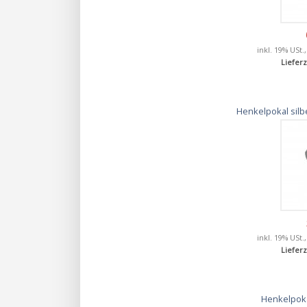
inkl. 19% USt.
Lieferz
Henkelpokal silb
inkl. 19% USt.
Lieferz
Henkelpoka