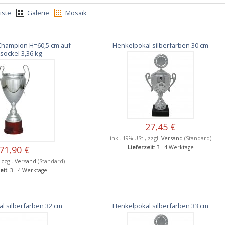
iste
Galerie
Mosaik
Champion H=60,5 cm auf
Henkelpokal silberfarben 30 cm
sockel 3,36 kg
27,45 €
inkl. 19% USt., zzgl.
Versand
(Standard)
71,90 €
Lieferzeit
: 3 - 4 Werktage
, zzgl.
Versand
(Standard)
eit
: 3 - 4 Werktage
l silberfarben 32 cm
Henkelpokal silberfarben 33 cm