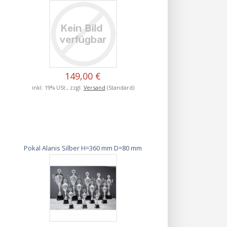
149,00 €
inkl. 19% USt., zzgl.
Versand
(Standard)
Pokal Alanis Silber H=360 mm D=80 mm