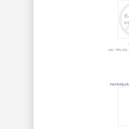
inkl. 19% USt.
Henkelpoka