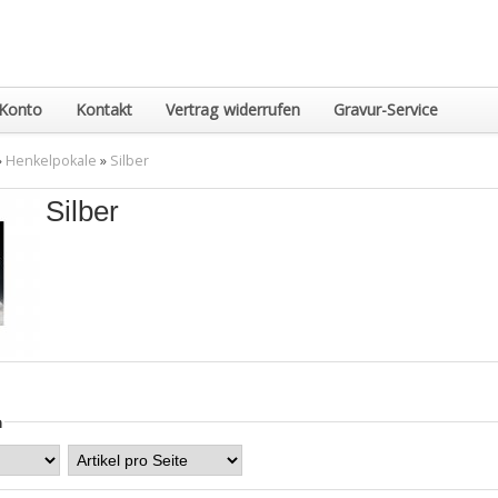
Konto
Kontakt
Vertrag widerrufen
Gravur-Service
»
Henkelpokale
»
Silber
Silber
n