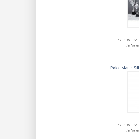
inkl. 19% USt.
Lieferze
Pokal Alanis S
inkl. 19% USt.
Lieferze