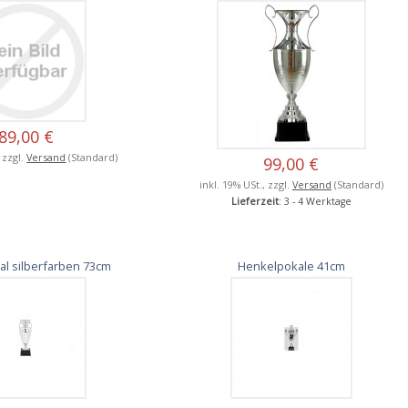
89,00 €
, zzgl.
Versand
(Standard)
99,00 €
inkl. 19% USt., zzgl.
Versand
(Standard)
Lieferzeit
: 3 - 4 Werktage
l silberfarben 73cm
Henkelpokale 41cm