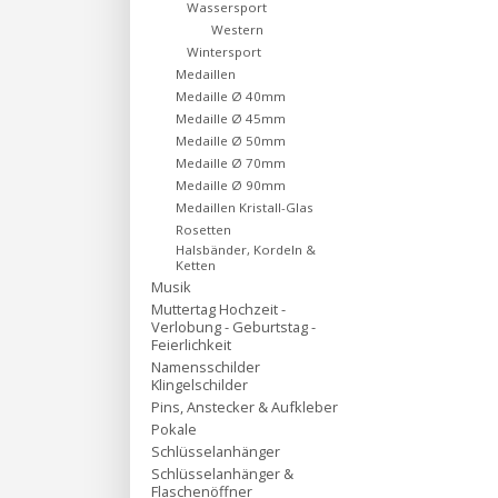
Wassersport
Western
Wintersport
Medaillen
Medaille Ø 40mm
Medaille Ø 45mm
Medaille Ø 50mm
Medaille Ø 70mm
Medaille Ø 90mm
Medaillen Kristall-Glas
Rosetten
Halsbänder, Kordeln &
Ketten
Musik
Muttertag Hochzeit -
Verlobung - Geburtstag -
Feierlichkeit
Namensschilder
Klingelschilder
Pins, Anstecker & Aufkleber
Pokale
Schlüsselanhänger
Schlüsselanhänger &
Flaschenöffner