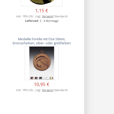
1,15 €
inkl. 19% USt., zzgl.
Versand
(Standard)
Lieferzeit
: 3 - 4 Werktage
Medaille Forelle mit Öse 50mm,
bronzefarben, siber- oder goldfarben
10,95 €
inkl. 19% USt., zzgl.
Versand
(Standard)