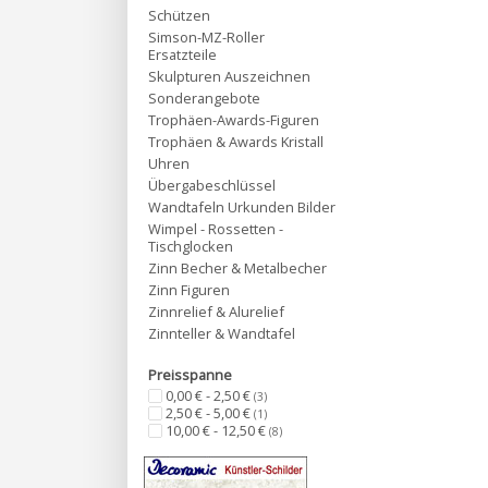
Schützen
Simson-MZ-Roller
Ersatzteile
Skulpturen Auszeichnen
Sonderangebote
Trophäen-Awards-Figuren
Trophäen & Awards Kristall
Uhren
Übergabeschlüssel
Wandtafeln Urkunden Bilder
Wimpel - Rossetten -
Tischglocken
Zinn Becher & Metalbecher
Zinn Figuren
Zinnrelief & Alurelief
Zinnteller & Wandtafel
Preisspanne
0,00 € - 2,50 €
(3)
2,50 € - 5,00 €
(1)
10,00 € - 12,50 €
(8)