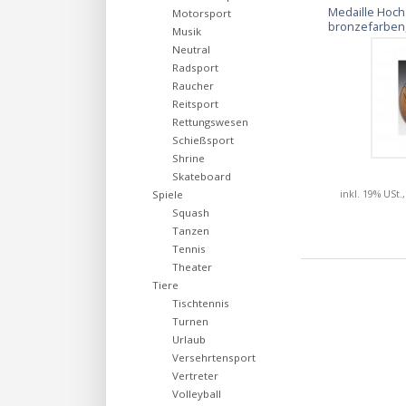
Medaille Hoch
Motorsport
bronzefarben,
Musik
Neutral
Radsport
Raucher
Reitsport
Rettungswesen
Schießsport
Shrine
Skateboard
inkl. 19% USt.
Spiele
Squash
Tanzen
Tennis
Theater
Tiere
Tischtennis
Turnen
Urlaub
Versehrtensport
Vertreter
Volleyball