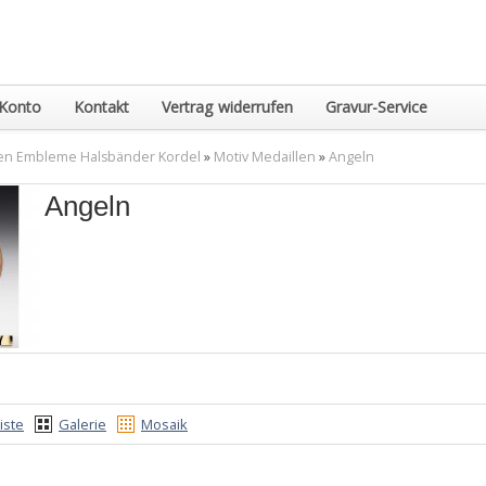
Konto
Kontakt
Vertrag widerrufen
Gravur-Service
en Embleme Halsbänder Kordel
»
Motiv Medaillen
»
Angeln
Angeln
iste
Galerie
Mosaik