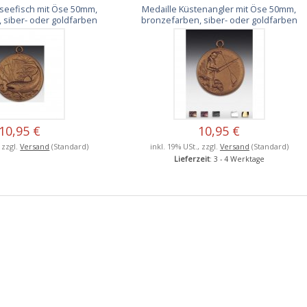
seefisch mit Öse 50mm,
Medaille Küstenangler mit Öse 50mm,
 siber- oder goldfarben
bronzefarben, siber- oder goldfarben
10,95 €
10,95 €
, zzgl.
Versand
(Standard)
inkl. 19% USt., zzgl.
Versand
(Standard)
Lieferzeit
: 3 - 4 Werktage