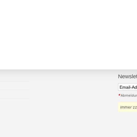
Newslet
*
Abmeldung
immer zz