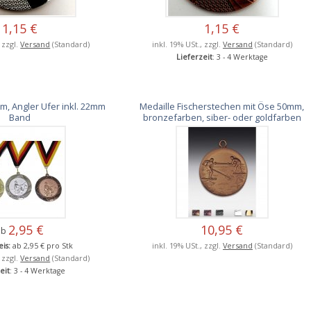
1,15 €
1,15 €
, zzgl.
Versand
(Standard)
inkl. 19% USt., zzgl.
Versand
(Standard)
Lieferzeit
: 3 - 4 Werktage
, Angler Ufer inkl. 22mm
Medaille Fischerstechen mit Öse 50mm,
Band
bronzefarben, siber- oder goldfarben
2,95 €
10,95 €
ab
inkl. 19% USt., zzgl.
Versand
(Standard)
is:
ab 2,95 € pro Stk
, zzgl.
Versand
(Standard)
eit
: 3 - 4 Werktage