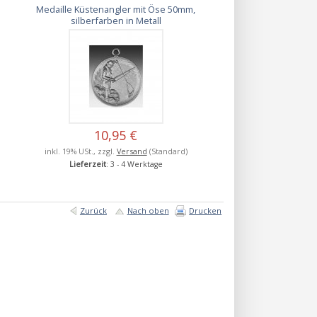
Medaille Küstenangler mit Öse 50mm,
silberfarben in Metall
10,95 €
inkl. 19% USt., zzgl.
Versand
(Standard)
Lieferzeit
: 3 - 4 Werktage
Zurück
Nach oben
Drucken