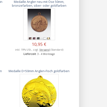
in
Medaille Angler neu mit Öse 50mm,
bronzefarben, siber- oder goldfarben
10,95 €
inkl. 19% USt., zzgl.
Versand
(Standard)
Lieferzeit
: 3 - 4 Werktage
en
Medaille D=50mm Anglen-Fisch goldfarben