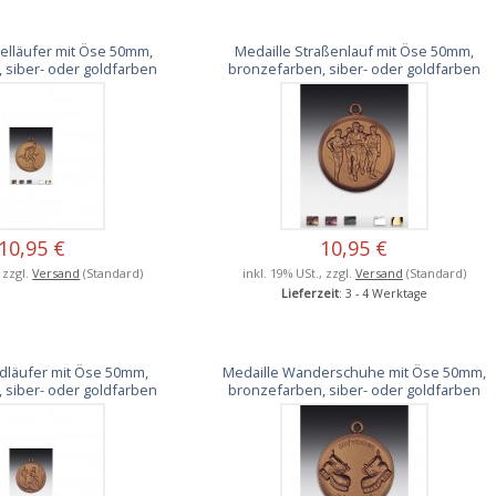
felläufer mit Öse 50mm,
Medaille Straßenlauf mit Öse 50mm,
 siber- oder goldfarben
bronzefarben, siber- oder goldfarben
10,95 €
10,95 €
, zzgl.
Versand
(Standard)
inkl. 19% USt., zzgl.
Versand
(Standard)
Lieferzeit
: 3 - 4 Werktage
dläufer mit Öse 50mm,
Medaille Wanderschuhe mit Öse 50mm,
 siber- oder goldfarben
bronzefarben, siber- oder goldfarben