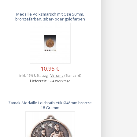
Medaille Volksmarsch mit Öse 50mm,
bronzefarben, siber- oder goldfarben
10,95 €
inkl. 19% USt., zzgl.
Versand
(Standard)
Lieferzeit
: 3 - 4 Werktage
Zamak-Medaille Leichtathletik Ø45mm bronze
18 Gramm