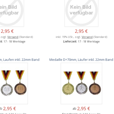
2,95 €
2,95 €
, zzgl.
Versand
(Standard)
inkl. 19% USt., zzgl.
Versand
(Standard)
it
: 17 - 18 Werktage
Lieferzeit
: 17 - 18 Werktage
, Laufen inkl. 22mm Band
Medaille D=70mm, Läufer inkl. 22mm Band
2,95 €
2,95 €
ab
ab