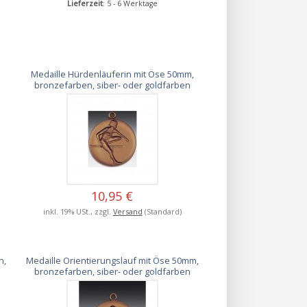
Lieferzeit
: 5 - 6 Werktage
Medaille Hürdenläuferin mit Öse 50mm,
bronzefarben, siber- oder goldfarben
10,95 €
inkl. 19% USt., zzgl.
Versand
(Standard)
n,
Medaille Orientierungslauf mit Öse 50mm,
bronzefarben, siber- oder goldfarben