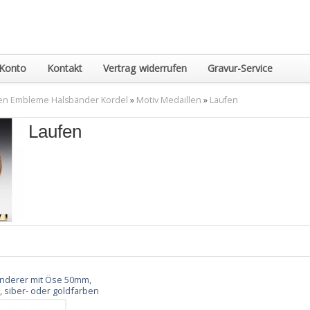
Konto
Kontakt
Vertrag widerrufen
Gravur-Service
en Embleme Halsbänder Kordel
»
Motiv Medaillen
»
Laufen
Laufen
nderer mit Öse 50mm,
 siber- oder goldfarben