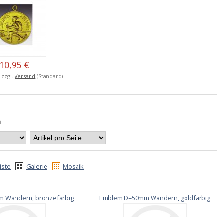
10,95 €
, zzgl.
Versand
(Standard)
n
iste
Galerie
Mosaik
 Wandern, bronzefarbig
Emblem D=50mm Wandern, goldfarbig