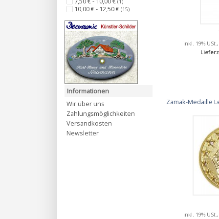
7,50 € - 10,00 €
(1)
10,00 € - 12,50 €
(15)
inkl. 19% USt.
Lieferz
Informationen
Zamak-Medaille Le
Wir über uns
Zahlungsmöglichkeiten
Versandkosten
Newsletter
inkl. 19% USt.