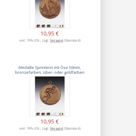
10,95 €
inkl. 19% USt., zzgl.
Versand
(Standard)
Medaille Sprinterin mit Öse 50mm,
bronzefarben, siber- oder goldfarben
10,95 €
inkl. 19% USt., zzgl.
Versand
(Standard)