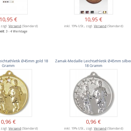
10,95 €
10,95 €
, zzgl.
Versand
(Standard)
inkl. 19% USt., zzgl.
Versand
(Standard)
eit
: 3 - 4 Werktage
ichtathletik Ø45mm gold 18
Zamak-Medaille Leichtathletik Ø45mm silbe
Gramm
18 Gramm
0,96 €
0,96 €
, zzgl.
Versand
(Standard)
inkl. 19% USt., zzgl.
Versand
(Standard)