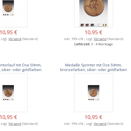
10,95 €
10,95 €
, zzgl.
Versand
(Standard)
inkl. 19% USt., zzgl.
Versand
(Standard)
Lieferzeit
: 3 - 4 Werktage
entorlauf mit Öse 50mm,
Medaille Sprinter mit Öse 50mm,
 siber- oder goldfarben
bronzefarben, siber- oder goldfarben
10,95 €
10,95 €
, zzgl.
Versand
(Standard)
inkl. 19% USt., zzgl.
Versand
(Standard)