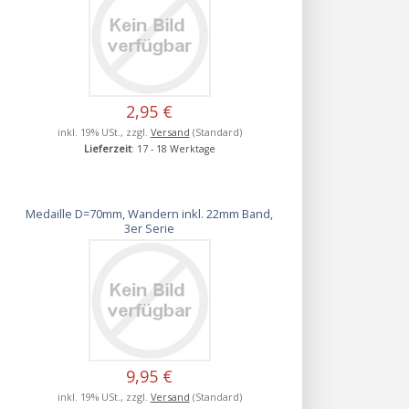
2,95 €
inkl. 19% USt., zzgl.
Versand
(Standard)
Lieferzeit
: 17 - 18 Werktage
Medaille D=70mm, Wandern inkl. 22mm Band,
3er Serie
9,95 €
inkl. 19% USt., zzgl.
Versand
(Standard)