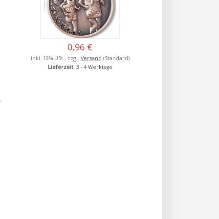
0,96 €
inkl. 19% USt., zzgl.
Versand
(Standard)
Lieferzeit
: 3 - 4 Werktage
r