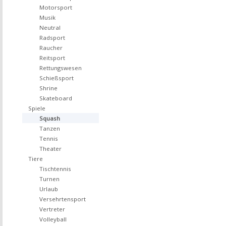
Motorsport
Musik
Neutral
Radsport
Raucher
Reitsport
Rettungswesen
Schießsport
Shrine
Skateboard
Spiele
Squash
Tanzen
Tennis
Theater
Tiere
Tischtennis
Turnen
Urlaub
Versehrtensport
Vertreter
Volleyball