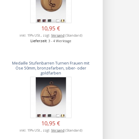
10,95 €
inkl. 19% USt., zzgl.
Versand
(Standard)
Lieferzeit
: 3 - 4 Werktage
Medaille Stufenbarren Turnen Frauen mit
Öse 50mm, bronzefarben, siber- oder
goldfarben
10,95 €
inkl. 19% USt., zzgl.
Versand
(Standard)