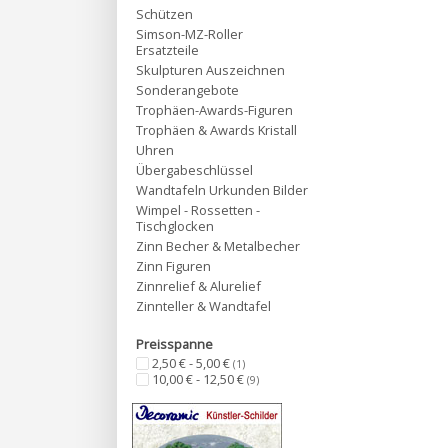
Schützen
Simson-MZ-Roller
Ersatzteile
Skulpturen Auszeichnen
Sonderangebote
Trophäen-Awards-Figuren
Trophäen & Awards Kristall
Uhren
Übergabeschlüssel
Wandtafeln Urkunden Bilder
Wimpel - Rossetten -
Tischglocken
Zinn Becher & Metalbecher
Zinn Figuren
Zinnrelief & Alurelief
Zinnteller & Wandtafel
Preisspanne
2,50 € - 5,00 €
(1)
10,00 € - 12,50 €
(9)