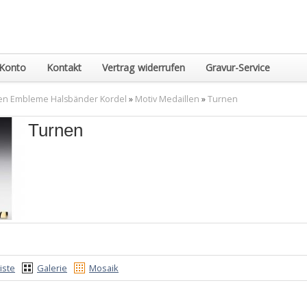
Konto
Kontakt
Vertrag widerrufen
Gravur-Service
en Embleme Halsbänder Kordel
»
Motiv Medaillen
»
Turnen
Turnen
iste
Galerie
Mosaik