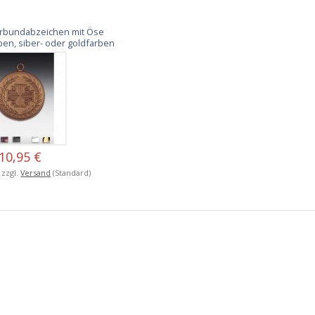
erbundabzeichen mit Öse
en, siber- oder goldfarben
10,95 €
, zzgl.
Versand
(Standard)