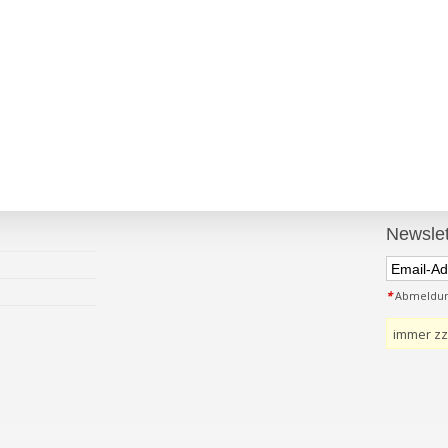
Newslet
*
Abmeldung
immer zz