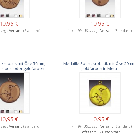
10,95 €
10,95 €
, zzgl.
Versand
(Standard)
inkl. 19% USt., zzgl.
Versand
(Standard)
akrobatik mit Öse 50mm,
Medaille Sportakrobatik mit Öse 50mm,
 siber- oder goldfarben
goldfarben in Metall
10,95 €
10,95 €
, zzgl.
Versand
(Standard)
inkl. 19% USt., zzgl.
Versand
(Standard)
Lieferzeit
: 5 - 6 Werktage