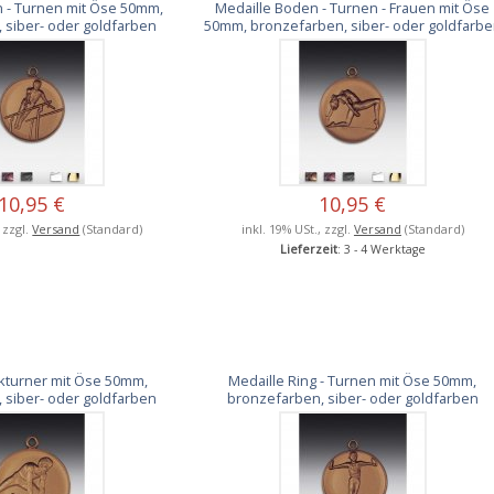
n - Turnen mit Öse 50mm,
Medaille Boden - Turnen - Frauen mit Öse
 siber- oder goldfarben
50mm, bronzefarben, siber- oder goldfarb
10,95 €
10,95 €
, zzgl.
Versand
(Standard)
inkl. 19% USt., zzgl.
Versand
(Standard)
Lieferzeit
: 3 - 4 Werktage
kturner mit Öse 50mm,
Medaille Ring - Turnen mit Öse 50mm,
 siber- oder goldfarben
bronzefarben, siber- oder goldfarben