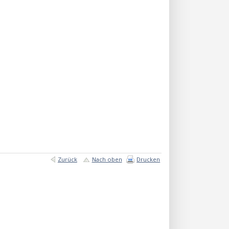
Zurück
Nach oben
Drucken