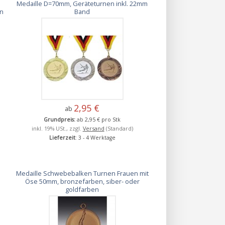
Medaille D=70mm, Geräteturnen inkl. 22mm
en
Band
2,95 €
ab
Grundpreis:
ab 2,95 € pro Stk
inkl. 19% USt., zzgl.
Versand
(Standard)
Lieferzeit
: 3 - 4 Werktage
Medaille Schwebebalken Turnen Frauen mit
Öse 50mm, bronzefarben, siber- oder
goldfarben