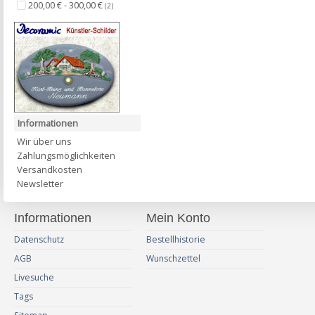
200,00 € - 300,00 €
(2)
Informationen
Wir über uns
Zahlungsmöglichkeiten
Versandkosten
Newsletter
Informationen
Mein Konto
Datenschutz
Bestellhistorie
AGB
Wunschzettel
Livesuche
Tags