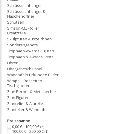
Schlüsselanhänger
Schlüsselanhänger &
Flaschenöffner
Schützen
Simson-MZ-Roller
Ersatzteile
Skulpturen Auszeichnen
Sonderangebote
Trophäen-Awards-Figuren
Trophäen & Awards Kristall
Uhren
Übergabeschlüssel
Wandtafeln Urkunden Bilder
Wimpel - Rossetten -
Tischglocken
Zinn Becher & Metalbecher
Zinn Figuren
Zinnrelief & Alurelief
Zinnteller & Wandtafel
Preisspanne
0,00 € - 100,00 €
(2)
100,00 € - 200,00 €
(1)