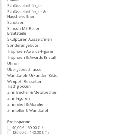
Schlüsselanhänger
Schlüsselanhänger &
Flaschenöffner
Schützen
Simson-MZ-Roller
Ersatzteile
Skulpturen Auszeichnen
Sonderangebote
Trophäen-Awards-Figuren
Trophäen & Awards Kristall
Uhren
Übergabeschlüssel
Wandtafeln Urkunden Bilder
Wimpel - Rossetten -
Tischglocken
Zinn Becher & Metalbecher
Zinn Figuren
Zinnrelief & Alurelief
Zinnteller & Wandtafel
Preisspanne
40,00 € - 60,00 €
(3)
120,00 € - 140,00 €
(1)