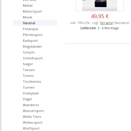
Militär
Motorsport
49,95 €
Musik
inkl. 19% USt., zzgl.
Versand
(Standard)
Neutral
Lieferzeit
: 5 - 6 Werktage
Petanque
Pferdesport
Radsport
Ringständer
Schach
Schießsport
Sieger
Tanzen
Tennis
Tischtennis
Turnen
Volleyball
Vögel
Wanderer
Wassersport
Wilde Tiere
Wintersport
Wurfsport