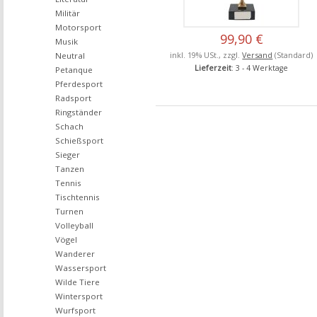
Militär
Motorsport
99,90 €
Musik
inkl. 19% USt., zzgl.
Versand
(Standard)
Neutral
Lieferzeit
: 3 - 4 Werktage
Petanque
Pferdesport
Radsport
Ringständer
Schach
Schießsport
Sieger
Tanzen
Tennis
Tischtennis
Turnen
Volleyball
Vögel
Wanderer
Wassersport
Wilde Tiere
Wintersport
Wurfsport