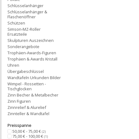
Schlüsselanhänger
Schlüsselanhänger &
Flaschenöffner
Schützen
Simson-MZ-Roller
Ersatzteile
Skulpturen Auszeichnen
Sonderangebote
Trophäen-Awards-Figuren
Trophäen & Awards Kristall
Uhren
Übergabeschlüssel
Wandtafeln Urkunden Bilder
Wimpel - Rossetten -
Tischglocken
Zinn Becher & Metalbecher
Zinn Figuren
Zinnrelief & Alurelief
Zinnteller & Wandtafel
Preisspanne
50,00 € - 75,00 €
(2)
75,00 € - 100,00 €
(1)