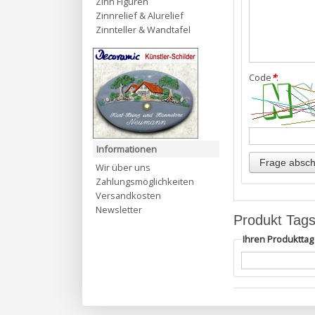
Zinn Figuren
Zinnrelief & Alurelief
Zinnteller & Wandtafel
Code
*
:
Informationen
Wir über uns
Zahlungsmöglichkeiten
Versandkosten
Newsletter
Produkt Tag
Ihren Produktta