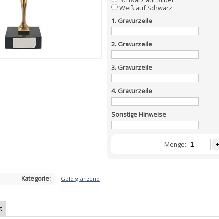
Schwarz auf Silber
Weiß auf Schwarz
1. Gravurzeile
2. Gravurzeile
3. Gravurzeile
4. Gravurzeile
Sonstige Hinweise
Menge:
+
Kategorie:
Gold glänzend
t