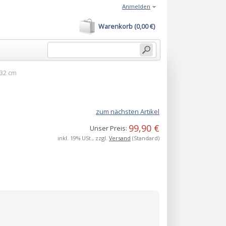
Anmelden
Warenkorb (0,00 €)
 32 cm
zum nächsten Artikel
99,90 €
Unser Preis:
inkl. 19% USt., zzgl.
Versand
(Standard)