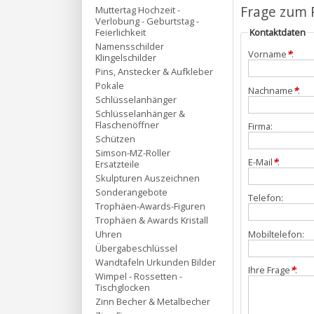
Frage zum 
Muttertag Hochzeit -
Verlobung - Geburtstag -
Feierlichkeit
Kontaktdaten
Namensschilder
Vorname
*
:
Klingelschilder
Pins, Anstecker & Aufkleber
Pokale
Nachname
*
:
Schlüsselanhänger
Schlüsselanhänger &
Flaschenöffner
Firma:
Schützen
Simson-MZ-Roller
E-Mail
*
:
Ersatzteile
Skulpturen Auszeichnen
Sonderangebote
Telefon:
Trophäen-Awards-Figuren
Trophäen & Awards Kristall
Mobiltelefon:
Uhren
Übergabeschlüssel
Wandtafeln Urkunden Bilder
Ihre Frage
*
:
Wimpel - Rossetten -
Tischglocken
Zinn Becher & Metalbecher