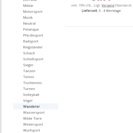
inkl. 19% USt., zzgl.
Versand
(Standard)
Militär
Lieferzeit
: 3 - 4 Werktage
Motorsport
Musik
Neutral
Petanque
Pferdesport
Radsport
Ringständer
Schach
Schießsport
Sieger
Tanzen
Tennis
Tischtennis
Turnen
Volleyball
Vögel
Wanderer
Wassersport
Wilde Tiere
Wintersport
Wurfsport