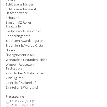
Schlüsselanhänger
Schlüsselanhänger &
Flaschenöffner
Schützen
Simson-MZ-Roller
Ersatzteile
Skulpturen Auszeichnen
Sonderangebote
Trophäen-Awards-Figuren
Trophäen & Awards Kristall
Uhren
Übergabeschlüssel
Wandtafeln Urkunden Bilder
Wimpel - Rossetten -
Tischglocken
Zinn Becher & Metalbecher
Zinn Figuren
Zinnrelief & Alurelief
Zinnteller & Wandtafel
Preisspanne
17,50 € - 20,00 €
(3)
22,50 € - 25,00 €
(1)