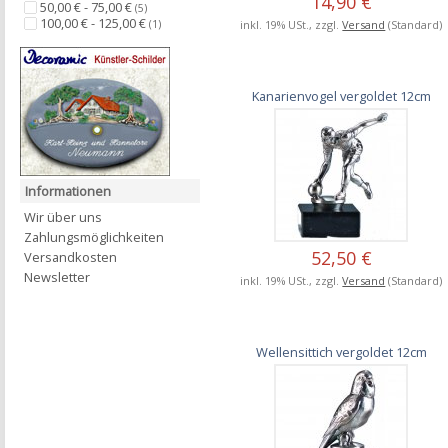
14,90 €
50,00 € - 75,00 €
(5)
100,00 € - 125,00 €
inkl. 19% USt., zzgl.
Versand
(Standard)
(1)
Kanarienvogel vergoldet 12cm
Informationen
Wir über uns
Zahlungsmöglichkeiten
52,50 €
Versandkosten
Newsletter
inkl. 19% USt., zzgl.
Versand
(Standard)
Wellensittich vergoldet 12cm