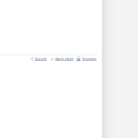
Zurück
Nach oben
Drucken