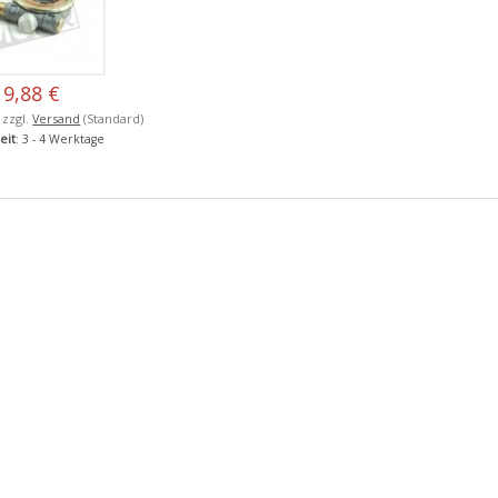
9,88 €
, zzgl.
Versand
(Standard)
eit
: 3 - 4 Werktage