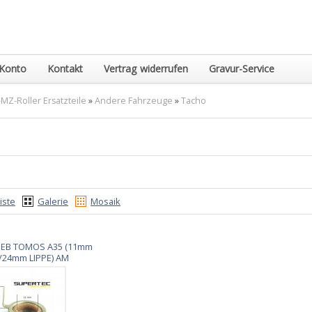
Konto
Kontakt
Vertrag widerrufen
Gravur-Service
MZ-Roller Ersatzteile
»
Andere Fahrzeuge
»
Tacho
iste
Galerie
Mosaik
EB TOMOS A35 (11mm
/24mm LIPPE) AM