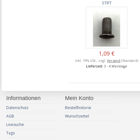
STIFT
1,09 €
inkl. 19% USt., zzgl.
Versand
(Standard)
Lieferzeit
: 3 - 4 Werktage
Informationen
Mein Konto
Datenschutz
Bestellhistorie
AGB
Wunschzettel
Livesuche
Tags