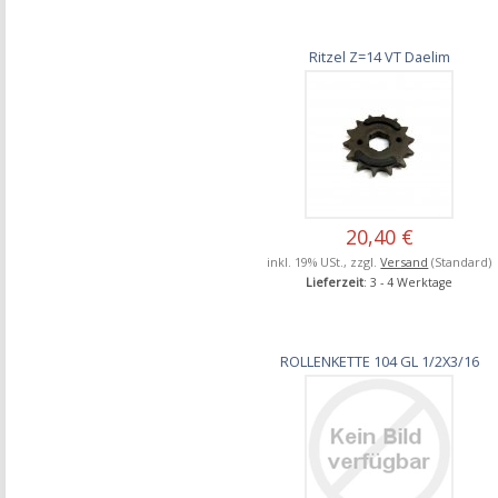
Ritzel Z=14 VT Daelim
20,40 €
inkl. 19% USt., zzgl.
Versand
(Standard)
Lieferzeit
: 3 - 4 Werktage
ROLLENKETTE 104 GL 1/2X3/16