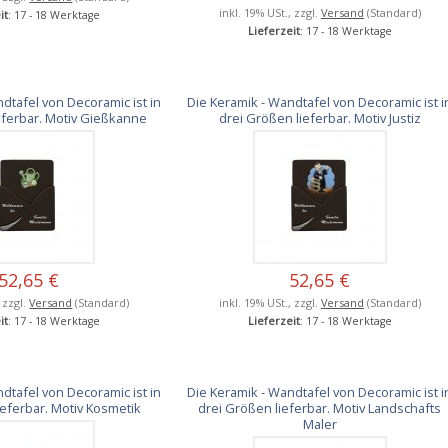
inkl. 19% USt., zzgl.
Versand
(Standard)
it
: 17 - 18 Werktage
Lieferzeit
: 17 - 18 Werktage
dtafel von Decoramic ist in
Die Keramik - Wandtafel von Decoramic ist i
eferbar. Motiv Gießkanne
drei Größen lieferbar. Motiv Justiz
52,65 €
52,65 €
, zzgl.
Versand
(Standard)
inkl. 19% USt., zzgl.
Versand
(Standard)
it
: 17 - 18 Werktage
Lieferzeit
: 17 - 18 Werktage
dtafel von Decoramic ist in
Die Keramik - Wandtafel von Decoramic ist i
ieferbar. Motiv Kosmetik
drei Größen lieferbar. Motiv Landschafts
Maler