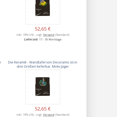
52,65 €
inkl. 19% USt., zzgl.
Versand
(Standard)
Lieferzeit
: 17 - 18 Werktage
n
Die Keramik - Wandtafel von Decoramic ist in
drei Größen lieferbar. Motiv Jäger
52,65 €
inkl. 19% USt., zzgl.
Versand
(Standard)