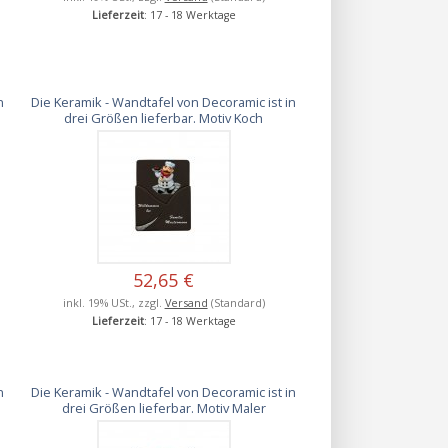
Lieferzeit
: 17 - 18 Werktage
n
Die Keramik - Wandtafel von Decoramic ist in
drei Größen lieferbar. Motiv Koch
52,65 €
inkl. 19% USt., zzgl.
Versand
(Standard)
Lieferzeit
: 17 - 18 Werktage
n
Die Keramik - Wandtafel von Decoramic ist in
drei Größen lieferbar. Motiv Maler