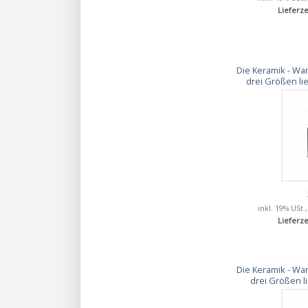
Lieferze
Die Keramik - Wan
drei Größen li
inkl. 19% USt.
Lieferze
Die Keramik - Wan
drei Größen l