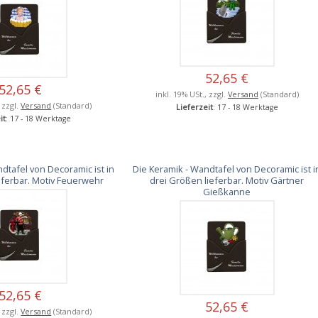
52,65 €
52,65 €
inkl. 19% USt., zzgl.
Versand
(Standard)
, zzgl.
Versand
(Standard)
Lieferzeit
: 17 - 18 Werktage
it
: 17 - 18 Werktage
dtafel von Decoramic ist in
Die Keramik - Wandtafel von Decoramic ist i
eferbar. Motiv Feuerwehr
drei Größen lieferbar. Motiv Gärtner
Gießkanne
52,65 €
52,65 €
, zzgl.
Versand
(Standard)