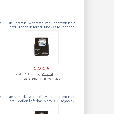
n
Die Keramik - Wandtafel von Decoramic ist in
drei Größen lieferbar. Motiv Cafe Konditor
52,65 €
inkl. 19% USt., zzgl.
Versand
(Standard)
Lieferzeit
: 17 - 18 Werktage
n
Die Keramik - Wandtafel von Decoramic ist in
drei Größen lieferbar. Motiv DJ, Disc Jockey