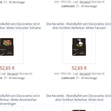
inkl. 19% USt., zzgl.
Versand
(Standard)
it
: 17 - 18 Werktage
Lieferzeit
: 17 - 18 Werktage
dtafel von Decoramic ist in
Die Keramik - Wandtafel von Decoramic ist i
rbar. Motiv Schuster Schuhe
drei Größen lieferbar. Motiv Tanzen
52,65 €
52,65 €
, zzgl.
Versand
(Standard)
inkl. 19% USt., zzgl.
Versand
(Standard)
it
: 17 - 18 Werktage
Lieferzeit
: 17 - 18 Werktage
dtafel von Decoramic ist in
Die Keramik - Wandtafel von Decoramic ist i
ferbar. Motiv Anstreicher
drei Größen lieferbar. Motiv Arzt
liesenleger