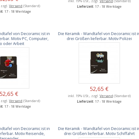
inkl. 19% USt., zzgl.
Versand
(Standard)
, zzgl.
Versand
(Standard)
Lieferzeit
: 17 - 18 Werktage
it
: 17 - 18 Werktage
dtafel von Decoramic ist in
Die Keramik - Wandtafel von Decoramic ist i
erbar. Motiv PC, Computer,
drei Größen lieferbar. Motiv Polizei
o oder Arbeit
52,65 €
52,65 €
inkl. 19% USt., zzgl.
Versand
(Standard)
, zzgl.
Versand
(Standard)
Lieferzeit
: 17 - 18 Werktage
it
: 17 - 18 Werktage
dtafel von Decoramic ist in
Die Keramik - Wandtafel von Decoramic ist i
eferbar. Motiv Reisende,
drei Größen lieferbar. Motiv Schiffahrt
Reisender