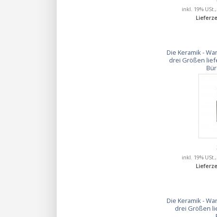
inkl. 19% USt.
Lieferze
Die Keramik - Wan
drei Größen lief
Bür
inkl. 19% USt.
Lieferze
Die Keramik - Wan
drei Größen li