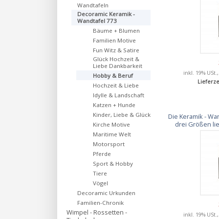
Wandtafeln
Decoramic Keramik -
Wandtafel 773
Bäume + Blumen
Familien Motive
Fun Witz & Satire
Glück Hochzeit &
Liebe Dankbarkeit
inkl. 19% USt.
Hobby & Beruf
Lieferze
Hochzeit & Liebe
Idylle & Landschaft
Katzen + Hunde
Kinder, Liebe & Glück
Die Keramik - Wan
drei Größen li
Kirche Motive
Maritime Welt
Motorsport
Pferde
Sport & Hobby
Tiere
Vögel
Decoramic Urkunden
Familien-Chronik
Wimpel - Rossetten -
inkl. 19% USt.