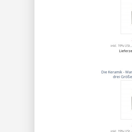
inkl. 19% USt.
Lieferze
Die Keramik - Wan
drei Größen
inkl. 19% USt.