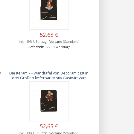
52,65 €
inkl. 19% USt., zzgl.
Versand
(Standard)
Lieferzeit
: 17 - 18 Werktage
n
Die Keramik - Wandtafel von Decoramic ist in
drei Größen lieferbar. Motiv Gastwirt Wirt
52,65 €
inkl. 19% USt., zzgl.
Versand
(Standard)