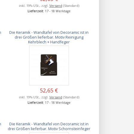
inkl. 19% USt., zzgl.
Versand
(Standard)
Lieferzeit
: 17 - 18 Werktage
n
Die Keramik - Wandtafel von Decoramic ist in
drei Größen lieferbar. Motiv Reinigung
Kehrblech + Handfeger
52,65 €
inkl. 19% USt., zzgl.
Versand
(Standard)
Lieferzeit
: 17 - 18 Werktage
n
Die Keramik - Wandtafel von Decoramic ist in
drei Größen lieferbar. Motiv Schornsteinfeger