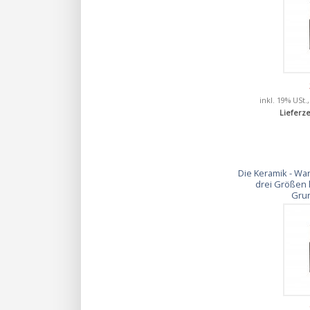
inkl. 19% USt.
Lieferze
Die Keramik - Wan
drei Größen 
Gru