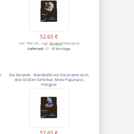
52,65 €
inkl. 19% USt., zzgl.
Versand
(Standard)
Lieferzeit
: 17 - 18 Werktage
n
Die Keramik - Wandtafel von Decoramic ist in
drei Größen lieferbar. Motiv Paparazzi,
Fotograv
52,65 €