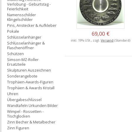
Verlobung - Geburtstag -
Feierlichkeit
Namensschilder
Klingelschilder
Pins, Anstecker & Aufkleber
Pokale
69,00 €
Schlüsselanhänger
inkl. 19% USt., zzgl.
Versand
(Standard)
Schlüsselanhänger &
Flaschenöffner
Schützen
Simson-MZ-Roller
Ersatzteile
Skulpturen Auszeichnen
Sonderangebote
Trophäen-Awards-Figuren
Trophäen & Awards Kristall
Uhren
Übergabeschlüssel
Wandtafeln Urkunden Bilder
Wimpel - Rossetten -
Tischglocken
Zinn Becher & Metalbecher
Zinn Figuren