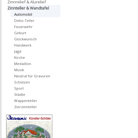
Zinnrelief & Alurelief
Zinnteller & Wandtafel
Automobil
Deko-Teller
Feuerwehr
Geburt
Glückwunsch
Handwerk
Jagd
Kirche
Medaillon
Musik
Neutral für Gravuren
Schützen
Sport
Städte
Wappenteller
Zierzinnteller