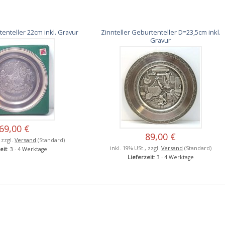
tenteller 22cm inkl. Gravur
Zinnteller Geburtenteller D=23,5cm inkl.
Gravur
69,00 €
89,00 €
, zzgl.
Versand
(Standard)
inkl. 19% USt., zzgl.
Versand
(Standard)
eit
: 3 - 4 Werktage
Lieferzeit
: 3 - 4 Werktage