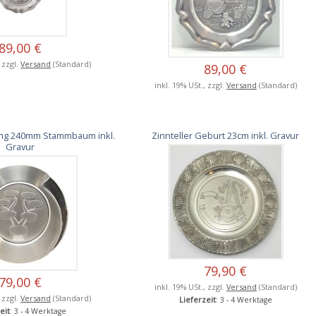
89,00 €
, zzgl.
Versand
(Standard)
89,00 €
inkl. 19% USt., zzgl.
Versand
(Standard)
ving 240mm Stammbaum inkl.
Zinnteller Geburt 23cm inkl. Gravur
Gravur
79,90 €
79,00 €
inkl. 19% USt., zzgl.
Versand
(Standard)
, zzgl.
Versand
(Standard)
Lieferzeit
: 3 - 4 Werktage
eit
: 3 - 4 Werktage