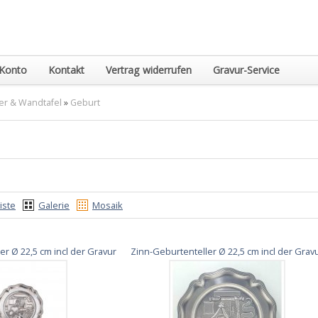
Konto
Kontakt
Vertrag widerrufen
Gravur-Service
ler & Wandtafel
»
Geburt
iste
Galerie
Mosaik
er Ø 22,5 cm incl der Gravur
Zinn-Geburtenteller Ø 22,5 cm incl der Grav