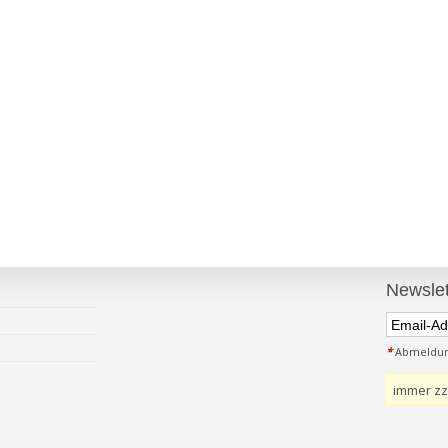
Newslet
*
Abmeldung
immer zz