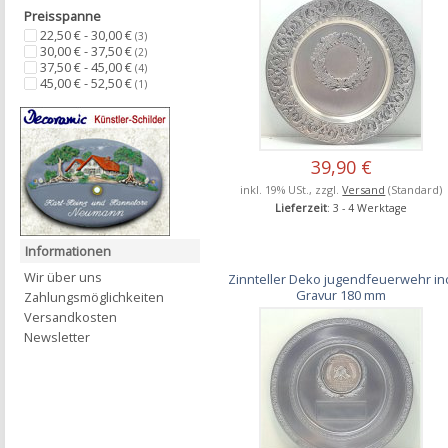
Preisspanne
22,50 € - 30,00 €
(3)
30,00 € - 37,50 €
(2)
37,50 € - 45,00 €
(4)
45,00 € - 52,50 €
(1)
39,90 €
inkl. 19% USt., zzgl.
Versand
(Standard)
Lieferzeit
: 3 - 4 Werktage
Informationen
Wir über uns
Zinnteller Deko jugendfeuerwehr in
Gravur 180 mm
Zahlungsmöglichkeiten
Versandkosten
Newsletter