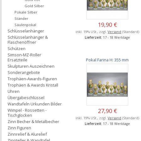
Gold Silber
Pokale Silber
Ständer
19,90 €
Säulenpokal
Schlüsselanhänger
inkl. 19% USt., zzgl.
Versand
(Standard)
Schlüsselanhänger &
Lieferzeit
: 17 - 18 Werktage
Flaschenöffner
Schützen
Simson-MZ-Roller
Pokal Farina H: 355 mm
Ersatzteile
Skulpturen Auszeichnen
Sonderangebote
Trophäen-Awards-Figuren
Trophäen & Awards Kristall
Uhren
Übergabeschlüssel
Wandtafeln Urkunden Bilder
27,90 €
Wimpel - Rossetten -
Tischglocken
inkl. 19% USt., zzgl.
Versand
(Standard)
Zinn Becher & Metalbecher
Lieferzeit
: 17 - 18 Werktage
Zinn Figuren
Zinnrelief & Alurelief
Zinnteller & Wandtafel