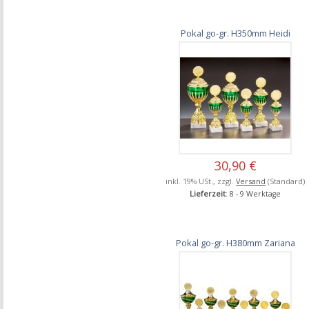
Pokal go-gr. H350mm Heidi
30,90 €
inkl. 19% USt., zzgl.
Versand
(Standard)
Lieferzeit
: 8 - 9 Werktage
Pokal go-gr. H380mm Zariana