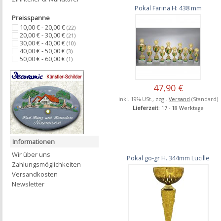
Pokal Farina H: 438 mm
Preisspanne
10,00 € - 20,00 €
(22)
20,00 € - 30,00 €
(21)
30,00 € - 40,00 €
(10)
40,00 € - 50,00 €
(3)
50,00 € - 60,00 €
(1)
47,90 €
inkl. 19% USt., zzgl.
Versand
(Standard)
Lieferzeit
: 17 - 18 Werktage
Informationen
Wir über uns
Pokal go-gr H. 344mm Lucille
Zahlungsmöglichkeiten
Versandkosten
Newsletter