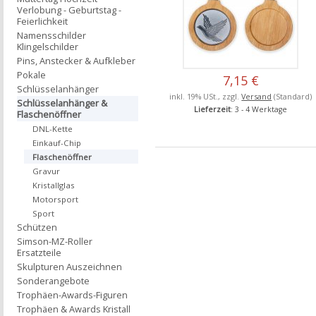
Verlobung - Geburtstag -
Feierlichkeit
Namensschilder
Klingelschilder
Pins, Anstecker & Aufkleber
Pokale
7,15 €
Schlüsselanhänger
inkl. 19% USt., zzgl.
Versand
(Standard)
Schlüsselanhänger &
Lieferzeit
: 3 - 4 Werktage
Flaschenöffner
DNL-Kette
Einkauf-Chip
Flaschenöffner
Gravur
Kristallglas
Motorsport
Sport
Schützen
Simson-MZ-Roller
Ersatzteile
Skulpturen Auszeichnen
Sonderangebote
Trophäen-Awards-Figuren
Trophäen & Awards Kristall