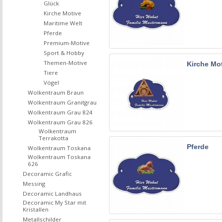
Glück
Kirche Motive
Maritime Welt
Pferde
Premium-Motive
Sport & Hobby
Themen-Motive
Kirche Mo
Tiere
Vögel
Wolkentraum Braun
Wolkentraum Granitgrau
Wolkentraum Grau 824
Wolkentraum Grau 826
Wolkentraum
Terrakotta
Pferde
Wolkentraum Toskana
Wolkentraum Toskana
626
Decoramic Grafic
Messing
Decoramic Landhaus
Decoramic My Star mit
Kristallen
Metallschilder