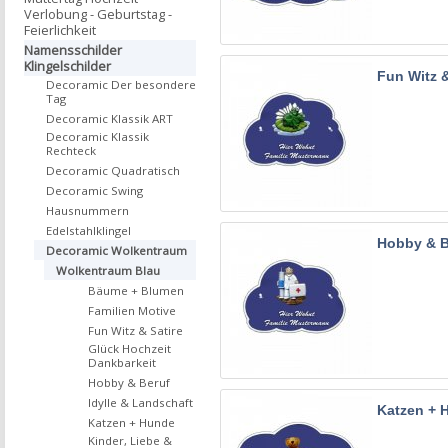
Verlobung - Geburtstag -
Feierlichkeit
Namensschilder
Klingelschilder
Fun Witz &
Decoramic Der besondere
Tag
Decoramic Klassik ART
Decoramic Klassik
Rechteck
Decoramic Quadratisch
Decoramic Swing
Hausnummern
Edelstahlklingel
Hobby & B
Decoramic Wolkentraum
Wolkentraum Blau
Bäume + Blumen
Familien Motive
Fun Witz & Satire
Glück Hochzeit
Dankbarkeit
Hobby & Beruf
Idylle & Landschaft
Katzen + 
Katzen + Hunde
Kinder, Liebe &