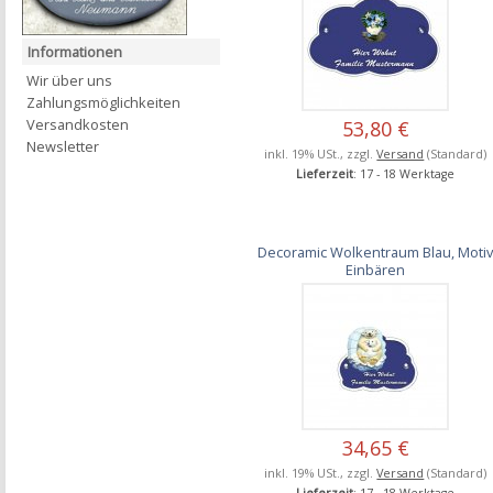
Informationen
Wir über uns
Zahlungsmöglichkeiten
Versandkosten
53,80 €
Newsletter
inkl. 19% USt., zzgl.
Versand
(Standard)
Lieferzeit
: 17 - 18 Werktage
Decoramic Wolkentraum Blau, Moti
Einbären
34,65 €
inkl. 19% USt., zzgl.
Versand
(Standard)
Lieferzeit
: 17 - 18 Werktage