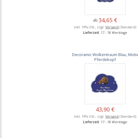
34,65 €
ab
inkl. 19% USt., zzgl.
Versand
(Standard)
Lieferzeit
: 17 - 18 Werktage
Decoramic Wolkentraum Blau, Moti
Pferdekopf
43,90 €
inkl. 19% USt., zzgl.
Versand
(Standard)
Lieferzeit
: 17 - 18 Werktage