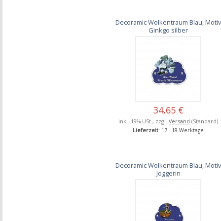
Decoramic Wolkentraum Blau, Moti
Ginkgo silber
34,65 €
inkl. 19% USt., zzgl.
Versand
(Standard)
Lieferzeit
: 17 - 18 Werktage
Decoramic Wolkentraum Blau, Moti
Joggerin