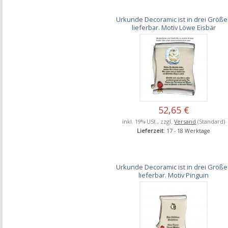
Urkunde Decoramic ist in drei Größ
lieferbar. Motiv Löwe Eisbär
52,65 €
inkl. 19% USt., zzgl.
Versand
(Standard)
Lieferzeit
: 17 - 18 Werktage
Urkunde Decoramic ist in drei Größ
lieferbar. Motiv Pinguin