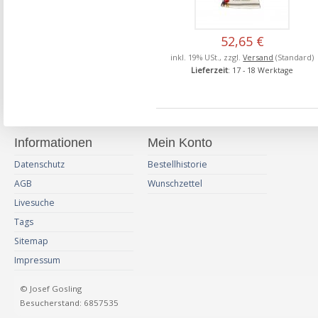
52,65 €
inkl. 19% USt., zzgl.
Versand
(Standard)
Lieferzeit
: 17 - 18 Werktage
Informationen
Mein Konto
Datenschutz
Bestellhistorie
AGB
Wunschzettel
Livesuche
Tags
Sitemap
Impressum
© Josef Gosling
Besucherstand: 6857535