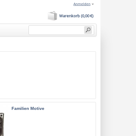
Anmelden
Warenkorb (0,00 €)
n
Familien Motive