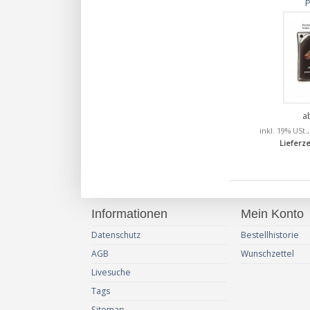
a
inkl. 19% USt.
Lieferze
Informationen
Mein Konto
Datenschutz
Bestellhistorie
AGB
Wunschzettel
Livesuche
Tags
Sitemap