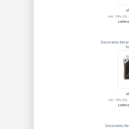
a
inkl. 19% USt.
Lieferz
Decoramic Keram
K
a
inkl. 19% USt.
Lieferz
Decoramic Ke