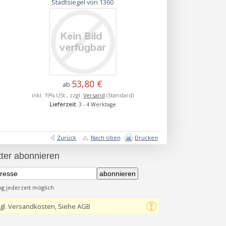
Stadtsiegel von 1360
53,80 €
ab
inkl. 19% USt., zzgl.
Versand
(Standard)
Lieferzeit
: 3 - 4 Werktage
Zurück
Nach oben
Drucken
ter abonnieren
abonnieren
 jederzeit möglich
gl. Versandkosten, Siehe AGB