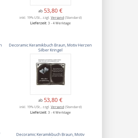
53,80 €
ab
inkl. 19% USt., zzgl.
Versand
(Standard)
Lieferzeit
: 3 - 4 Werktage
n
Decoramic Keramikbuch Braun, Motiv Herzen
Silber Kringel
53,80 €
ab
inkl. 19% USt., zzgl.
Versand
(Standard)
Lieferzeit
: 3 - 4 Werktage
f
Decoramic Keramikbuch Braun, Motiv