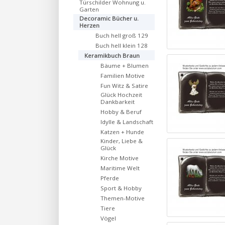
Türschilder Wohnung u.
Garten
Decoramic Bücher u.
Herzen
Buch hell groß 129
Buch hell klein 128
Keramikbuch Braun
Bäume + Blumen
Familien Motive
Fun Witz & Satire
Glück Hochzeit
Dankbarkeit
Hobby & Beruf
Idylle & Landschaft
Katzen + Hunde
Kinder, Liebe &
Glück
Kirche Motive
Maritime Welt
Pferde
Sport & Hobby
Themen-Motive
Tiere
Vögel