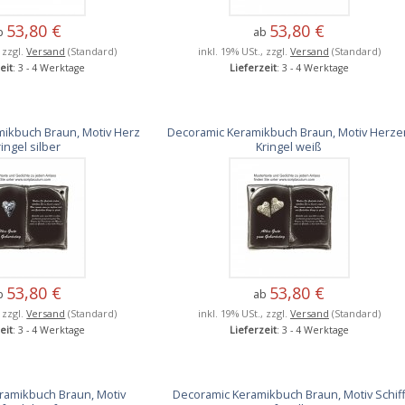
53,80 €
53,80 €
b
ab
, zzgl.
Versand
(Standard)
inkl. 19% USt., zzgl.
Versand
(Standard)
eit
: 3 - 4 Werktage
Lieferzeit
: 3 - 4 Werktage
ikbuch Braun, Motiv Herz
Decoramic Keramikbuch Braun, Motiv Herze
ringel silber
Kringel weiß
53,80 €
53,80 €
b
ab
, zzgl.
Versand
(Standard)
inkl. 19% USt., zzgl.
Versand
(Standard)
eit
: 3 - 4 Werktage
Lieferzeit
: 3 - 4 Werktage
ramikbuch Braun, Motiv
Decoramic Keramikbuch Braun, Motiv Schif