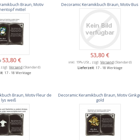
ramikbuch Braun, Motiv
Decoramic Keramikbuch Braun, Motiv Bus
entopf mittel
53,80 €
53,80 €
b
inkl. 19% USt., zzgl.
Versand
(Standard)
, zzgl.
Versand
(Standard)
Lieferzeit
: 17 - 18 Werktage
it
: 17 - 18 Werktage
buch Braun, Motiv Fleur de
Decoramic Keramikbuch Braun, Motiv Ginkg
lys weiß
gold