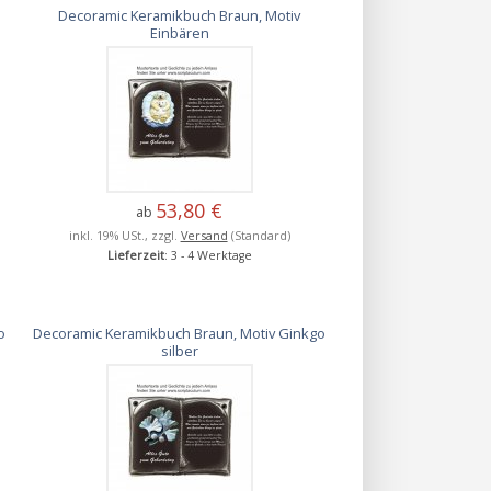
Decoramic Keramikbuch Braun, Motiv
Einbären
53,80 €
ab
inkl. 19% USt., zzgl.
Versand
(Standard)
Lieferzeit
: 3 - 4 Werktage
o
Decoramic Keramikbuch Braun, Motiv Ginkgo
silber