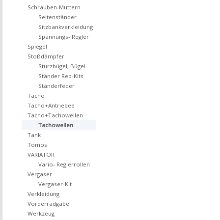
Schrauben-Muttern
Seitenständer
Sitzbankverkleidung
Spannungs- Regler
Spiegel
Stoßdämpfer
Sturzbügel, Bügel
Ständer Rep-Kits
Ständerfeder
Tacho
Tacho+Antriebee
Tacho+Tachowellen
Tachowellen
Tank
Tomos
VARIATOR
Vario- Reglerrollen
Vergaser
Vergaser-Kit
Verkleidung
Vorderradgabel
Werkzeug