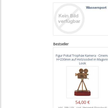
Wassersport
Bestseller
Figur Pokal Trophäe Kamera - Cinem
H=230mm auf Holzsockel in Magoni
Look
54,00 €
inkl. 19% USt., zzgl.
Versand
(Standard)