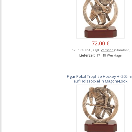
72,00 €
inkl. 19% USt., zzgl.
Versand
(Standard)
Lieferzeit
: 17 - 18 Werktage
Figur Pokal Trophäe Hockey H=205
auf Holzsockel in Magoni-Look