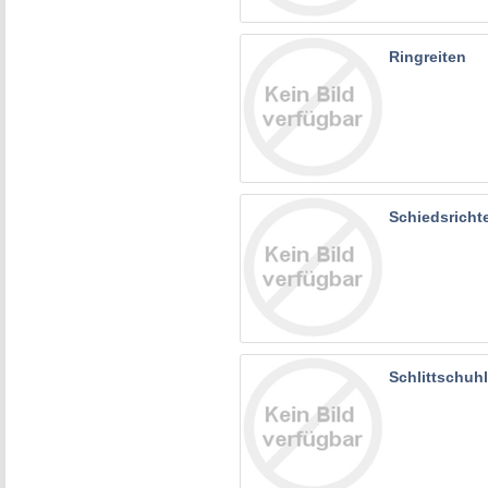
Ringreiten
Schiedsricht
Schlittschuh