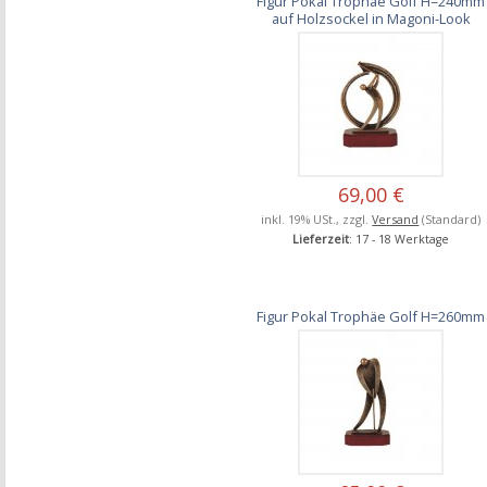
Figur Pokal Trophäe Golf H=240mm
auf Holzsockel in Magoni-Look
69,00 €
inkl. 19% USt., zzgl.
Versand
(Standard)
Lieferzeit
: 17 - 18 Werktage
Figur Pokal Trophäe Golf H=260mm