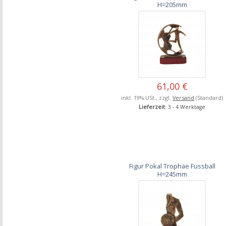
H=205mm
61,00 €
inkl. 19% USt., zzgl.
Versand
(Standard)
Lieferzeit
: 3 - 4 Werktage
Figur Pokal Trophäe Fussball
H=245mm