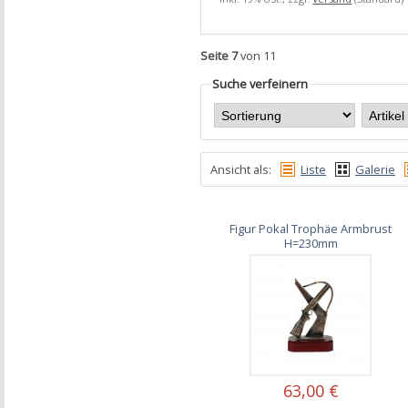
Seite 7
von 11
Suche verfeinern
Ansicht als:
Liste
Galerie
Figur Pokal Trophäe Armbrust
H=230mm
63,00 €