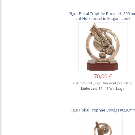
Figur Pokal Trophäe Boccia H=200m
auf Holzsockel in Magoni-Look
70,00 €
inkl. 19% USt., zzgl.
Versand
(Standard)
Lieferzeit
: 17 - 18 Werktage
Figur Pokal Trophäe Bowlg H=230m