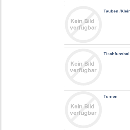
Tauben /Klei
Tischfussbal
Turnen