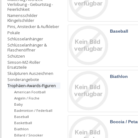
Verlobung - Geburtstag -
Feierlichkeit
Namensschilder
Klingelschilder
Pins, Anstecker & Aufkleber
Baseball
Pokale
Schlüsselanhänger
Schlüsselanhänger &
Flaschenöffner
Schützen
Simson-MZ-Roller
Ersatzteile
Skulpturen Auszeichnen
Biathlon
Sonderangebote
Trophäen-Awards-Figuren
American Football
Angeln / Fische
Baby
Badminton / Federball
Baseball
Boccia / Pet
Basketball
Biathlon
Billard / Snooker