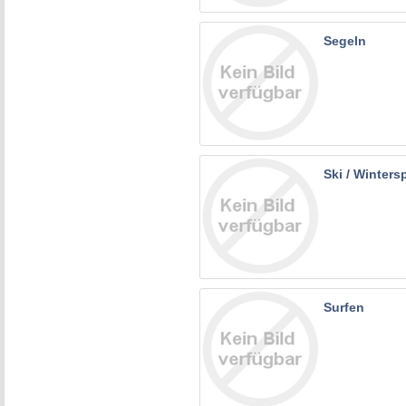
Segeln
Ski / Winters
Surfen