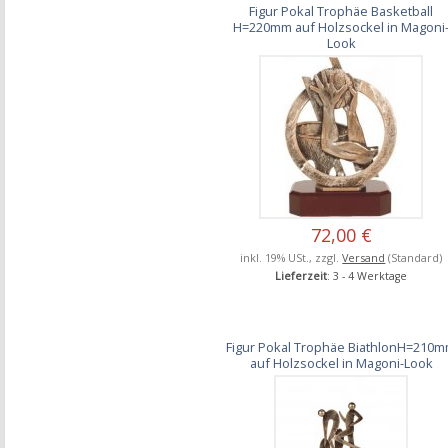
Figur Pokal Trophäe Basketball
H=220mm auf Holzsockel in Magoni
Look
72,00 €
inkl. 19% USt., zzgl.
Versand
(Standard)
Lieferzeit
: 3 - 4 Werktage
Figur Pokal Trophäe BiathlonH=210
auf Holzsockel in Magoni-Look