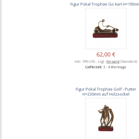
Figur Pokal Trophäe Go Kart H=195
62,00 €
inkl. 19% USt., zzgl.
Versand
(Standard)
Lieferzeit
: 3 - 4 Werktage
Figur Pokal Trophäe Golf - Putter
H=230mm auf Holzsockel