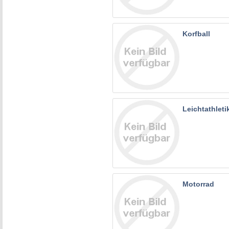
Korfball
Leichtathleti
Motorrad