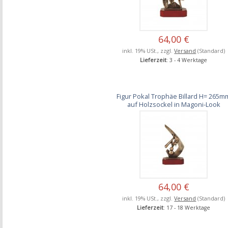
64,00 €
inkl. 19% USt., zzgl.
Versand
(Standard)
Lieferzeit
: 3 - 4 Werktage
Figur Pokal Trophäe Billard H= 265m
auf Holzsockel in Magoni-Look
64,00 €
inkl. 19% USt., zzgl.
Versand
(Standard)
Lieferzeit
: 17 - 18 Werktage