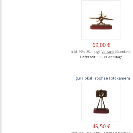
69,00 €
inkl. 19% USt., zzgl.
Versand
(Standard)
Lieferzeit
: 17 - 18 Werktage
Figur Pokal Trophäe Fotokamera
49,50 €
inkl. 19% USt., zzgl.
Versand
(Standard)