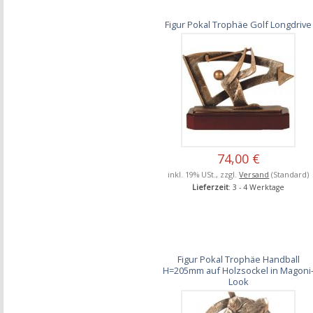
Figur Pokal Trophäe Golf Longdrive
74,00 €
inkl. 19% USt., zzgl.
Versand
(Standard)
Lieferzeit
: 3 - 4 Werktage
Figur Pokal Trophäe Handball
H=205mm auf Holzsockel in Magoni
Look