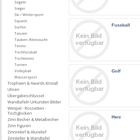
Segeln
Sieger
Ski / Wintersport
Squash
Fussball
Surfen
Tanzen
Tauben /Kleinzucht
Tennis
Tischfussball
Tischtennis
Turnen
Volleyball
Golf
Wassersport
Trophäen & Awards Kristall
Uhren
Übergabeschlüssel
Wandtafeln Urkunden Bilder
Wimpel - Rossetten -
Tischglocken
Herz
Zinn Becher & Metalbecher
Zinn Figuren
Zinnrelief & Alurelief
Zinnteller & Wandtafel