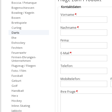
Boccia / Petanque
Kontaktdaten
Bogenschiessen
Bowling / Kegeln
Vorname
*
:
Boxen
Brettspiele
Nachname
*
:
Curling
Darts
Ehe
Firma:
Eishockey
Fechten
Feuerwehr
E-Mail
*
:
Firmen-Ehrungen-
Unternehmen
Telefon:
Flugzeug / Fliegen
Foto / Film
Fussball
Mobiltelefon:
F
Geburt
Golf
Handball
Ihre Frage
*
:
Herz
Hockey
Inline-Skating
Jakkolo