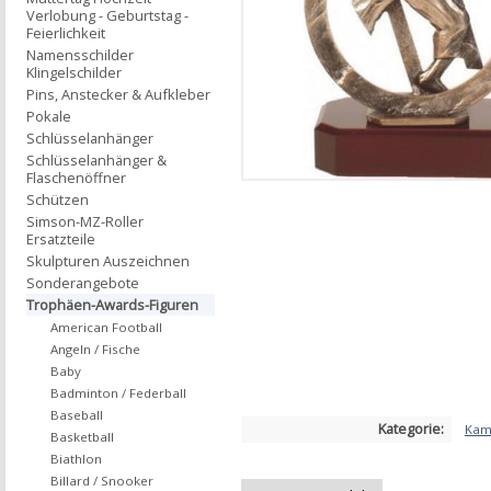
Verlobung - Geburtstag -
Feierlichkeit
Namensschilder
Klingelschilder
Pins, Anstecker & Aufkleber
Pokale
Schlüsselanhänger
Schlüsselanhänger &
Flaschenöffner
Schützen
Simson-MZ-Roller
Ersatzteile
Skulpturen Auszeichnen
Sonderangebote
Trophäen-Awards-Figuren
American Football
Angeln / Fische
Baby
Badminton / Federball
Baseball
Kategorie:
Kam
Basketball
Biathlon
Billard / Snooker