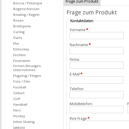
Frage zum Produkt
Boccia / Petanque
Bogenschiessen
Frage zum Produkt
Bowling / Kegeln
Boxen
Kontaktdaten
Brettspiele
Vorname
*
:
Curling
Darts
Ehe
Nachname
*
:
Eishockey
Fechten
Firma:
Feuerwehr
Firmen-Ehrungen-
Unternehmen
E-Mail
*
:
Flugzeug / Fliegen
Foto / Film
Fussball
Telefon:
Geburt
Golf
Mobiltelefon:
F
Handball
Herz
Hockey
Ihre Frage
*
:
Inline-Skating
Jakkolo