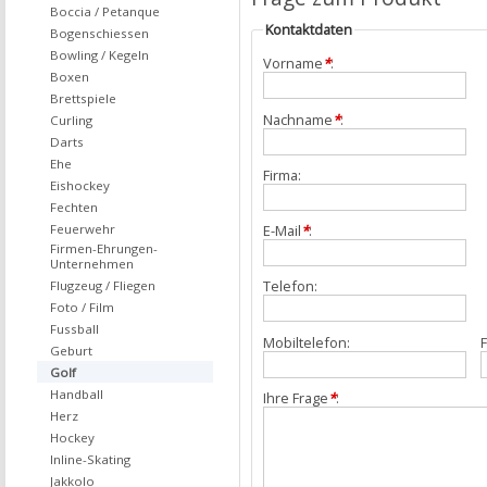
Boccia / Petanque
Kontaktdaten
Bogenschiessen
Bowling / Kegeln
Vorname
*
:
Boxen
Brettspiele
Nachname
*
:
Curling
Darts
Ehe
Firma:
Eishockey
Fechten
Feuerwehr
E-Mail
*
:
Firmen-Ehrungen-
Unternehmen
Telefon:
Flugzeug / Fliegen
Foto / Film
Fussball
Mobiltelefon:
F
Geburt
Golf
Handball
Ihre Frage
*
:
Herz
Hockey
Inline-Skating
Jakkolo