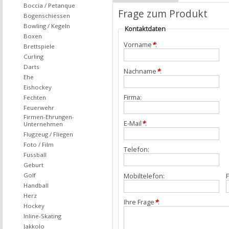
Boccia / Petanque
Frage zum Produkt
Bogenschiessen
Bowling / Kegeln
Kontaktdaten
Boxen
Vorname
*
:
Brettspiele
Curling
Darts
Nachname
*
:
Ehe
Eishockey
Firma:
Fechten
Feuerwehr
Firmen-Ehrungen-
E-Mail
*
:
Unternehmen
Flugzeug / Fliegen
Foto / Film
Telefon:
Fussball
Geburt
Mobiltelefon:
F
Golf
Handball
Herz
Ihre Frage
*
:
Hockey
Inline-Skating
Jakkolo