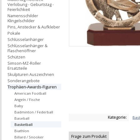
Verlobung - Geburtstag -
Feierlichkeit
Namensschilder
Klingelschilder
Pins, Anstecker & Aufkleber
Pokale
Schlüsselanhänger
Schlüsselanhänger &
Flaschenöffner
Schützen
Simson-MZ-Roller
Ersatzteile
Skulpturen Auszeichnen
Sonderangebote
Trophäen-Awards-Figuren
American Football
Angeln / Fische
Baby
Badminton / Federball
Kategorie:
Bask
Baseball
Basketball
Biathlon
Frage zum Produkt
Billard / Snooker