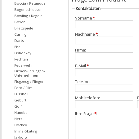
Boccia / Petanque
Kontaktdaten
Bogenschiessen
Bowling / Kegeln
Vorname
*
:
Boxen
Brettspiele
Nachname
*
:
Curling
Darts
Ehe
Firma:
Eishockey
Fechten
Feuerwehr
E-Mail
*
:
Firmen-Ehrungen-
Unternehmen
Telefon:
Flugzeug / Fliegen
Foto / Film
Fussball
Mobiltelefon:
F
Geburt
Golf
Handball
Ihre Frage
*
:
Herz
Hockey
Inline-Skating
Jakkolo