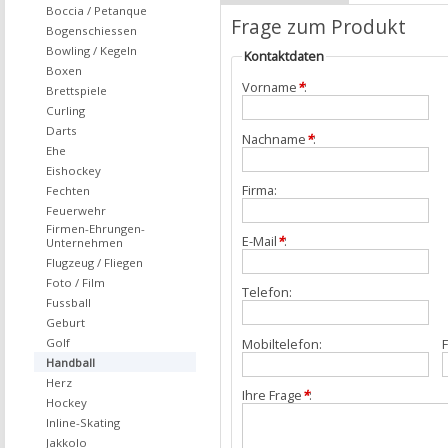
Boccia / Petanque
Frage zum Produkt
Bogenschiessen
Bowling / Kegeln
Kontaktdaten
Boxen
Vorname
*
:
Brettspiele
Curling
Darts
Nachname
*
:
Ehe
Eishockey
Firma:
Fechten
Feuerwehr
Firmen-Ehrungen-
E-Mail
*
:
Unternehmen
Flugzeug / Fliegen
Foto / Film
Telefon:
Fussball
Geburt
Mobiltelefon:
F
Golf
Handball
Herz
Ihre Frage
*
:
Hockey
Inline-Skating
Jakkolo