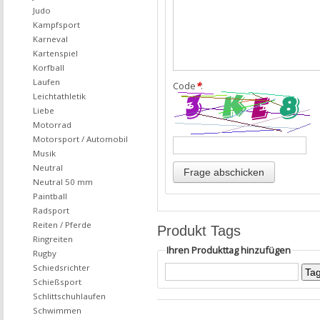
Judo
Kampfsport
Karneval
Kartenspiel
Korfball
Laufen
Code
*
:
Leichtathletik
Liebe
Motorrad
Motorsport / Automobil
Musik
Neutral
Neutral 50 mm
Paintball
Radsport
Reiten / Pferde
Produkt Tags
Ringreiten
Ihren Produkttag hinzufügen
Rugby
Schiedsrichter
Schießsport
Schlittschuhlaufen
Schwimmen