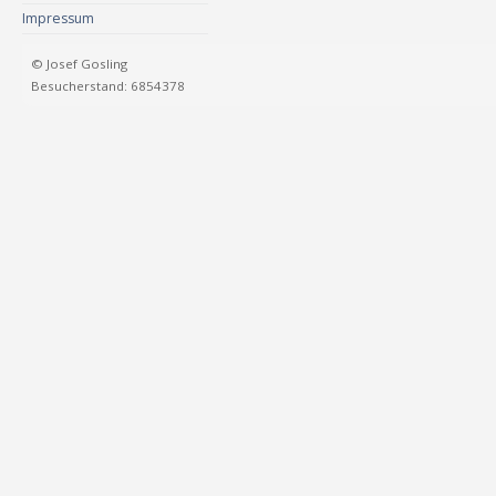
Impressum
© Josef Gosling
Besucherstand: 6854378