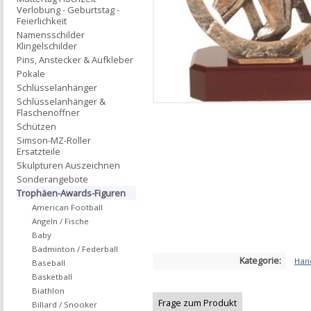
Verlobung - Geburtstag -
Feierlichkeit
Namensschilder
Klingelschilder
Pins, Anstecker & Aufkleber
Pokale
Schlüsselanhänger
Schlüsselanhänger &
Flaschenöffner
Schützen
Simson-MZ-Roller
Ersatzteile
Skulpturen Auszeichnen
Sonderangebote
Trophäen-Awards-Figuren
American Football
Angeln / Fische
Baby
Badminton / Federball
Kategorie:
Han
Baseball
Basketball
Biathlon
Frage zum Produkt
Billard / Snooker