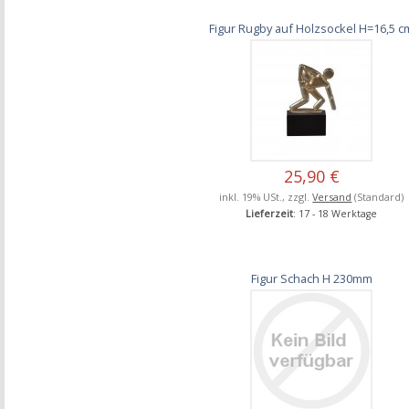
Figur Rugby auf Holzsockel H=16,5 c
25,90 €
inkl. 19% USt., zzgl.
Versand
(Standard)
Lieferzeit
: 17 - 18 Werktage
Figur Schach H 230mm