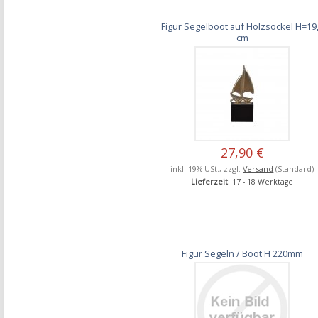
Figur Segelboot auf Holzsockel H=19
cm
27,90 €
inkl. 19% USt., zzgl.
Versand
(Standard)
Lieferzeit
: 17 - 18 Werktage
Figur Segeln / Boot H 220mm