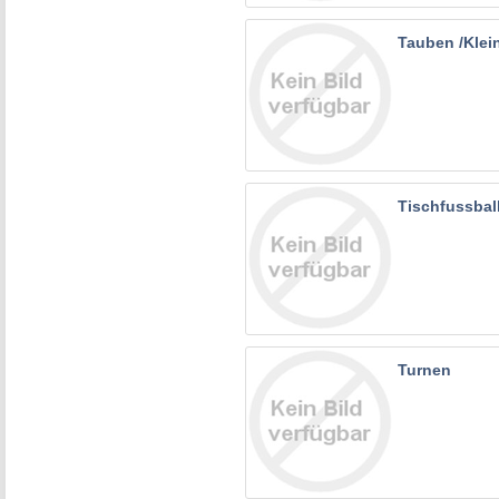
Tauben /Klei
Tischfussbal
Turnen