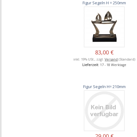
Figur Segeln H = 250mm
83,00 €
inkl. 19% USt., zzgl.
Versand
(Standard)
Lieferzeit
: 17 - 18 Werktage
Figur Segeln H= 210mm
29,00 €