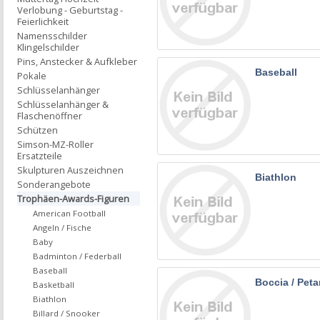
Verlobung - Geburtstag -
Feierlichkeit
Namensschilder
Klingelschilder
Pins, Anstecker & Aufkleber
Baseball
Pokale
Schlüsselanhänger
Schlüsselanhänger &
Flaschenöffner
Schützen
Simson-MZ-Roller
Ersatzteile
Skulpturen Auszeichnen
Biathlon
Sonderangebote
Trophäen-Awards-Figuren
American Football
Angeln / Fische
Baby
Badminton / Federball
Baseball
Boccia / Pet
Basketball
Biathlon
Billard / Snooker