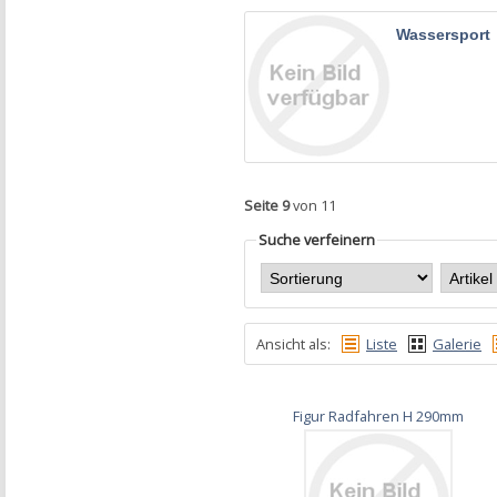
Wassersport
Seite 9
von 11
Suche verfeinern
Ansicht als:
Liste
Galerie
Figur Radfahren H 290mm