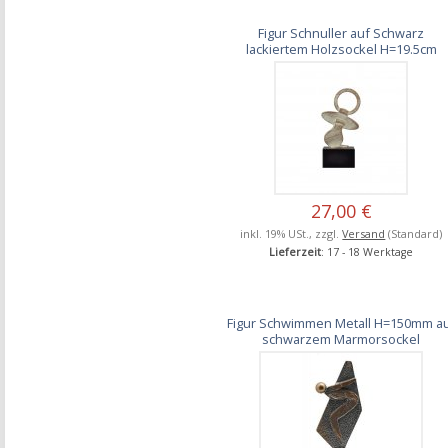
Figur Schnuller auf Schwarz
lackiertem Holzsockel H=19.5cm
27,00 €
inkl. 19% USt., zzgl.
Versand
(Standard)
Lieferzeit
: 17 - 18 Werktage
Figur Schwimmen Metall H=150mm a
schwarzem Marmorsockel