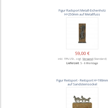
Figur Radsport Metall-Eichenholz
H=250mm auf Metallfuss
59,00 €
inkl. 19% USt., zzgl.
Versand
(Standard)
Lieferzeit
: 5 - 6 Werktage
Figur Reitsport - Reitsport H=190m
auf Sandsteinsockel