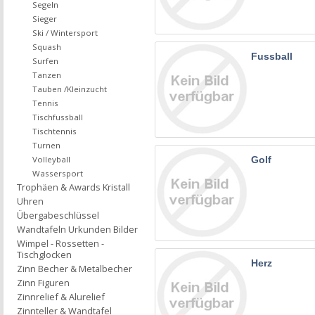
Segeln
Sieger
Ski / Wintersport
Squash
Fussball
Surfen
Tanzen
Tauben /Kleinzucht
Tennis
Tischfussball
Tischtennis
Turnen
Volleyball
Golf
Wassersport
Trophäen & Awards Kristall
Uhren
Übergabeschlüssel
Wandtafeln Urkunden Bilder
Wimpel - Rossetten -
Tischglocken
Herz
Zinn Becher & Metalbecher
Zinn Figuren
Zinnrelief & Alurelief
Zinnteller & Wandtafel