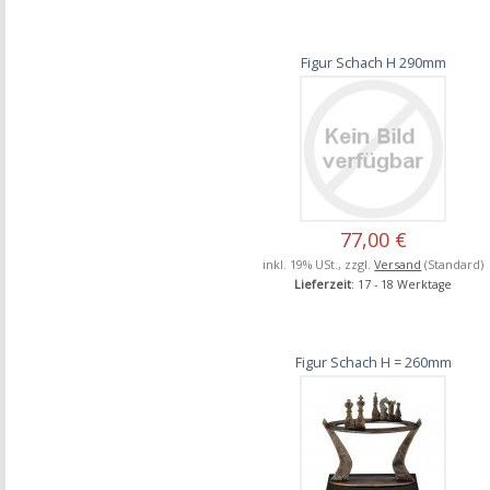
Figur Schach H 290mm
77,00 €
inkl. 19% USt., zzgl.
Versand
(Standard)
Lieferzeit
: 17 - 18 Werktage
Figur Schach H = 260mm