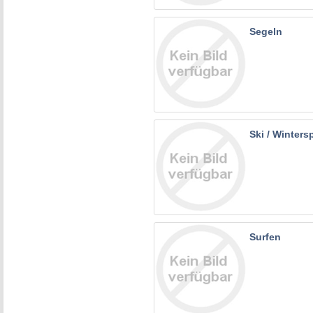
Segeln
Ski / Winters
Surfen