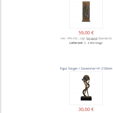
59,00 €
inkl. 19% USt., zzgl.
Versand
(Standard)
Lieferzeit
: 5 - 6 Werktage
Figur Sieger / Gewinner H= 210mm
30,00 €