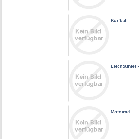
Korfball
Leichtathleti
Motorrad