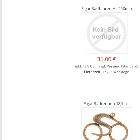
Figur Radfahren H= 250mm
31,00 €
inkl. 19% USt., zzgl.
Versand
(Standard)
Lieferzeit
: 17 - 18 Werktage
Figur Radrennen 18,5 cm