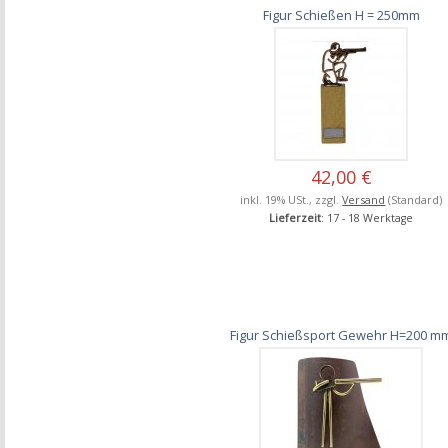
Figur Schießen H = 250mm
42,00 €
inkl. 19% USt., zzgl.
Versand
(Standard)
Lieferzeit
: 17 - 18 Werktage
Figur Schießsport Gewehr H=200 m