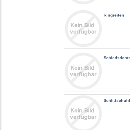
Ringreiten
Schiedsricht
Schlittschuh