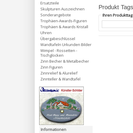
Ersatzteile
Produkt Tag
Skulpturen Auszeichnen
Sonderangebote
Ihren Produktta
Trophäen-Awards-Figuren
Trophäen & Awards Kristall
Uhren
Übergabeschlüssel
Wandtafeln Urkunden Bilder
Wimpel - Rossetten -
Tischglocken
Zinn Becher & Metalbecher
Zinn Figuren
Zinnrelief & Alurelief
Zinnteller & Wandtafel
Informationen