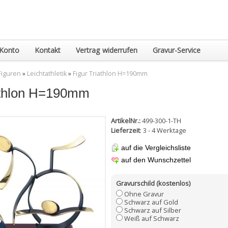
Konto
Kontakt
Vertrag widerrufen
Gravur-Service
Figuren
»
Leichtathletik
»
Figur Triathlon H=190mm
athlon H=190mm
ArtikelNr.:
499-300-1-TH
Lieferzeit
: 3 - 4 Werktage
auf die Vergleichsliste
auf den Wunschzettel
Gravurschild (kostenlos)
Ohne Gravur
Schwarz auf Gold
Schwarz auf Silber
Weiß auf Schwarz