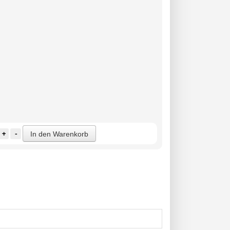
+
-
In den Warenkorb