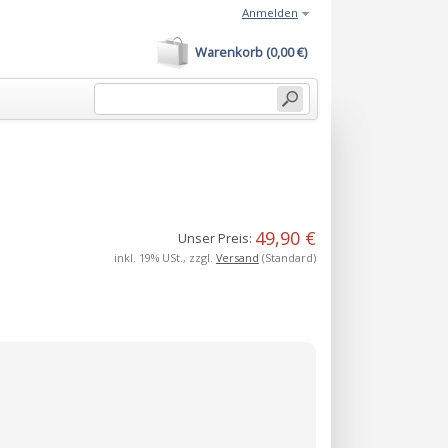
Anmelden
Warenkorb (0,00 €)
49,90 €
Unser Preis:
inkl. 19% USt., zzgl.
Versand
(Standard)