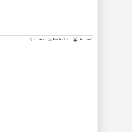
Zurück
Nach oben
Drucken