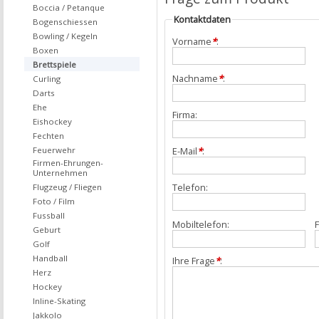
Boccia / Petanque
Kontaktdaten
Bogenschiessen
Bowling / Kegeln
Vorname
*
:
Boxen
Brettspiele
Nachname
*
:
Curling
Darts
Ehe
Firma:
Eishockey
Fechten
Feuerwehr
E-Mail
*
:
Firmen-Ehrungen-
Unternehmen
Telefon:
Flugzeug / Fliegen
Foto / Film
Fussball
Mobiltelefon:
F
Geburt
Golf
Handball
Ihre Frage
*
:
Herz
Hockey
Inline-Skating
Jakkolo