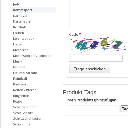
Judo
Kampfsport
Karneval
Kartenspiel
Korfball
Laufen
Code
*
:
Leichtathletik
Liebe
Motorrad
Motorsport / Automobil
Musik
Neutral
Neutral 50 mm
Paintball
Radsport
Reiten / Pferde
Produkt Tags
Ringreiten
Ihren Produkttag hinzufügen
Rugby
Schiedsrichter
Schießsport
Schlittschuhlaufen
Schwimmen