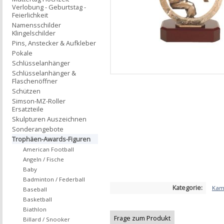
Verlobung - Geburtstag -
Feierlichkeit
Namensschilder
Klingelschilder
Pins, Anstecker & Aufkleber
Pokale
Schlüsselanhänger
Schlüsselanhänger &
Flaschenöffner
Schützen
Simson-MZ-Roller
Ersatzteile
Skulpturen Auszeichnen
Sonderangebote
Trophäen-Awards-Figuren
American Football
Angeln / Fische
Baby
Badminton / Federball
Kategorie:
Kam
Baseball
Basketball
Biathlon
Frage zum Produkt
Billard / Snooker