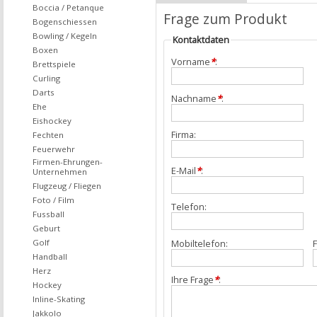
Boccia / Petanque
Frage zum Produkt
Bogenschiessen
Bowling / Kegeln
Kontaktdaten
Boxen
Vorname
*
:
Brettspiele
Curling
Darts
Nachname
*
:
Ehe
Eishockey
Firma:
Fechten
Feuerwehr
Firmen-Ehrungen-
E-Mail
*
:
Unternehmen
Flugzeug / Fliegen
Foto / Film
Telefon:
Fussball
Geburt
Mobiltelefon:
F
Golf
Handball
Herz
Ihre Frage
*
:
Hockey
Inline-Skating
Jakkolo