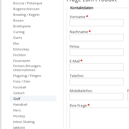
Boccia / Petanque
Kontaktdaten
Bogenschiessen
Bowling / Kegeln
Vorname
*
:
Boxen
Brettspiele
Nachname
*
:
Curling
Darts
Ehe
Firma:
Eishockey
Fechten
Feuerwehr
E-Mail
*
:
Firmen-Ehrungen-
Unternehmen
Telefon:
Flugzeug / Fliegen
Foto / Film
Fussball
Mobiltelefon:
F
Geburt
Golf
Handball
Ihre Frage
*
:
Herz
Hockey
Inline-Skating
Jakkolo