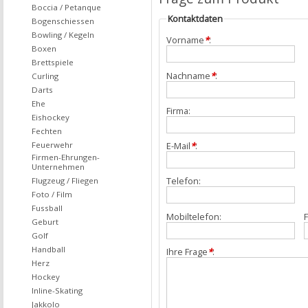
Boccia / Petanque
Kontaktdaten
Bogenschiessen
Bowling / Kegeln
Vorname
*
:
Boxen
Brettspiele
Nachname
*
:
Curling
Darts
Ehe
Firma:
Eishockey
Fechten
Feuerwehr
E-Mail
*
:
Firmen-Ehrungen-
Unternehmen
Telefon:
Flugzeug / Fliegen
Foto / Film
Fussball
Mobiltelefon:
F
Geburt
Golf
Handball
Ihre Frage
*
:
Herz
Hockey
Inline-Skating
Jakkolo