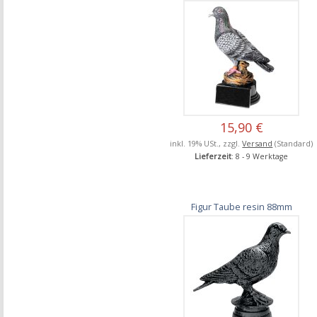
15,90 €
inkl. 19% USt., zzgl.
Versand
(Standard)
Lieferzeit
: 8 - 9 Werktage
Figur Taube resin 88mm