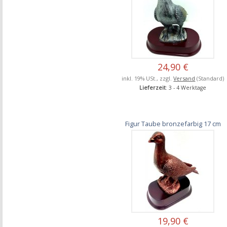
24,90 €
inkl. 19% USt., zzgl.
Versand
(Standard)
Lieferzeit
: 3 - 4 Werktage
Figur Taube bronzefarbig 17 cm
19,90 €