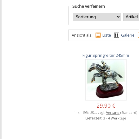
Suche verfeinern
Ansicht als:
Liste
Galerie
Figur Springreiter 245mm
29,90 €
inkl. 19% USt., zzgl.
Versand
(Standard)
Lieferzeit
: 3 - 4 Werktage