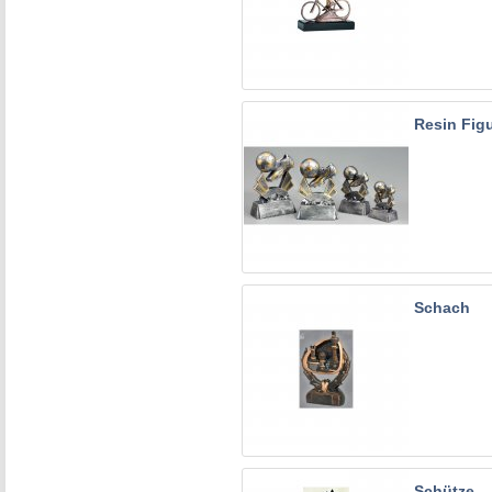
Resin Fig
Schach
Schütze