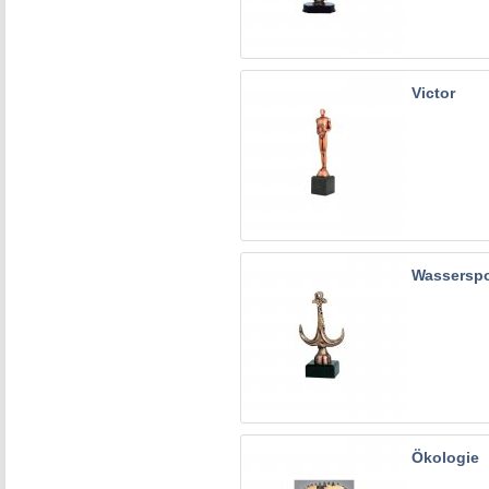
Victor
Wasserspo
Ökologie