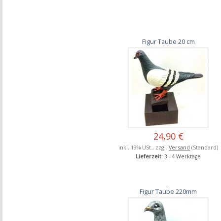
Figur Taube 20 cm
24,90 €
inkl. 19% USt., zzgl.
Versand
(Standard)
Lieferzeit
: 3 - 4 Werktage
Figur Taube 220mm