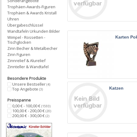
Sonderangebote
Trophäen-Awards-Figuren
Trophäen & Awards Kristall
Uhren
Übergabeschlüssel
Wandtafeln Urkunden Bilder
Karten Po
Wimpel - Rossetten -
Tischglocken
Zinn Becher & Metalbecher
Zinn Figuren
Zinnrelief & Alurelief
Zinnteller & Wandtafel
Besondere Produkte
Unsere Bestseller
(4)
Katzen
Top Angebote
(3)
Preisspanne
0,00 € - 100,00 €
(1593)
100,00 € - 200,00 €
(20)
200,00 € - 300,00 €
(2)