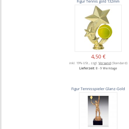
Figur Tennis gold 132mm
4,50 €
inkl. 19% USt., zzgl.
Versand
(Standard)
Lieferzeit
: 8 - 9 Werktage
Figur Tennisspieler Glanz-Gold