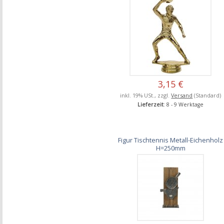
3,15 €
inkl. 19% USt., zzgl.
Versand
(Standard)
Lieferzeit
: 8 - 9 Werktage
Figur Tischtennis Metall-Eichenholz
H=250mm