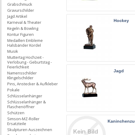
Grabschmuck
Gravurschilder
Jagd Artikel
Hockey
Karneval & Theater
Kegeln & Bowling
Kontur Figuren
Medaillen Embleme
Halsbänder Kordel
Musik
Muttertag Hochzeit -
Verlobung - Geburtstag -
Feierlichkeit
Jagd
Namensschilder
Klingelschilder
Pins, Anstecker & Aufkleber
Pokale
Schlüsselanhänger
Schlüsselanhänger &
Flaschenöffner
Schützen
Simson-MZ-Roller
Kaninchenzu
Ersatzteile
Skulpturen Auszeichnen