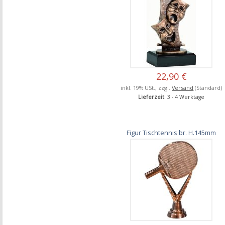
22,90 €
inkl. 19% USt., zzgl.
Versand
(Standard)
Lieferzeit
: 3 - 4 Werktage
Figur Tischtennis br. H.145mm