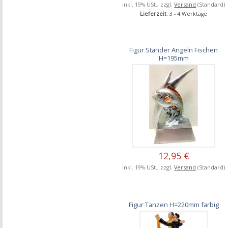
inkl. 19% USt., zzgl.
Versand
(Standard)
Lieferzeit
: 3 - 4 Werktage
Figur Ständer Angeln Fischen
H=195mm
12,95 €
inkl. 19% USt., zzgl.
Versand
(Standard)
Figur Tanzen H=220mm farbig