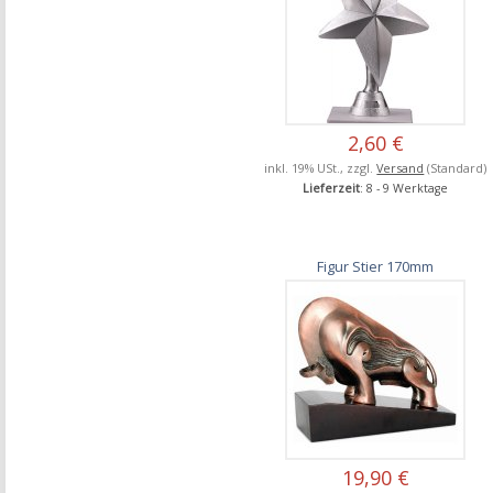
2,60 €
inkl. 19% USt., zzgl.
Versand
(Standard)
Lieferzeit
: 8 - 9 Werktage
Figur Stier 170mm
19,90 €