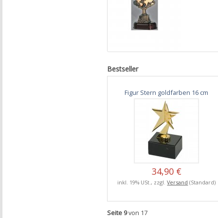
Bestseller
Figur Stern goldfarben 16 cm
34,90 €
inkl. 19% USt., zzgl.
Versand
(Standard)
Seite 9
von 17