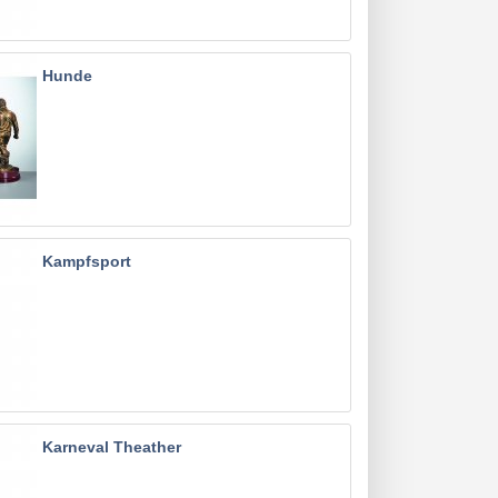
Hunde
Kampfsport
Karneval Theather