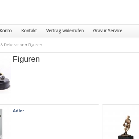
Konto
Kontakt
Vertrag widerrufen
Gravur-Service
 & Dekoration
»
Figuren
Figuren
Adler