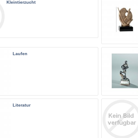
Kleintierzucht
Laufen
Literatur