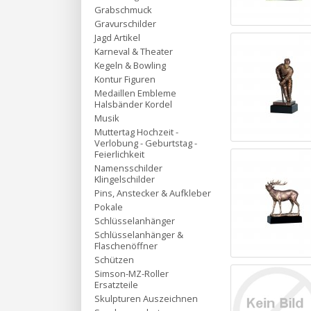
Grabschmuck
Gravurschilder
Jagd Artikel
Karneval & Theater
Kegeln & Bowling
Kontur Figuren
Medaillen Embleme
Halsbänder Kordel
Musik
Muttertag Hochzeit -
Verlobung - Geburtstag -
Feierlichkeit
Namensschilder
Klingelschilder
Pins, Anstecker & Aufkleber
Pokale
Schlüsselanhänger
Schlüsselanhänger &
Flaschenöffner
Schützen
Simson-MZ-Roller
Ersatzteile
Skulpturen Auszeichnen