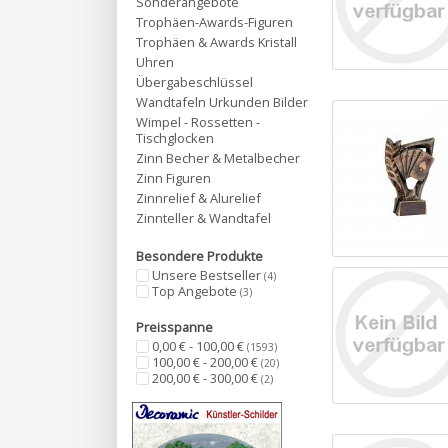
Sonderangebote
Trophäen-Awards-Figuren
Trophäen & Awards Kristall
Uhren
Übergabeschlüssel
Wandtafeln Urkunden Bilder
Wimpel - Rossetten -
Tischglocken
Zinn Becher & Metalbecher
Zinn Figuren
Zinnrelief & Alurelief
Zinnteller & Wandtafel
Besondere Produkte
Unsere Bestseller
(4)
Top Angebote
(3)
Preisspanne
0,00 € - 100,00 €
(1593)
100,00 € - 200,00 €
(20)
200,00 € - 300,00 €
(2)