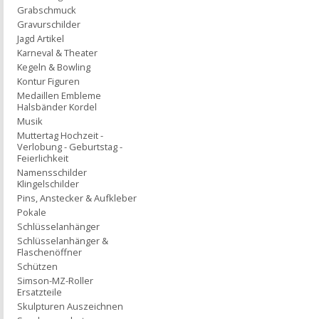
Grabschmuck
Gravurschilder
Jagd Artikel
Karneval & Theater
Kegeln & Bowling
Kontur Figuren
Medaillen Embleme
Halsbänder Kordel
Musik
Muttertag Hochzeit -
Verlobung - Geburtstag -
Feierlichkeit
Namensschilder
Klingelschilder
Pins, Anstecker & Aufkleber
Pokale
Schlüsselanhänger
Schlüsselanhänger &
Flaschenöffner
Schützen
Simson-MZ-Roller
Ersatzteile
Skulpturen Auszeichnen