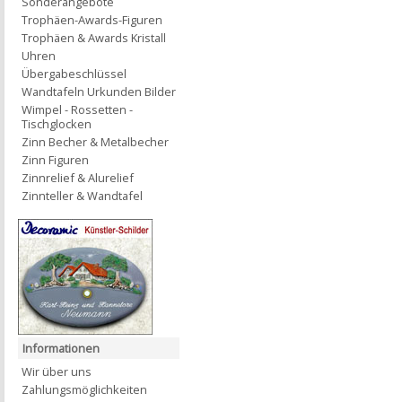
Sonderangebote
Trophäen-Awards-Figuren
Trophäen & Awards Kristall
Uhren
Übergabeschlüssel
Wandtafeln Urkunden Bilder
Wimpel - Rossetten -
Tischglocken
Zinn Becher & Metalbecher
Zinn Figuren
Zinnrelief & Alurelief
Zinnteller & Wandtafel
Informationen
Wir über uns
Zahlungsmöglichkeiten