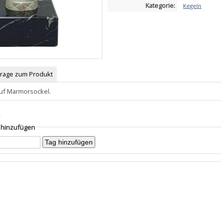
Kategorie:
Kegeln
Frage zum Produkt
auf Marmorsockel.
s
g hinzufügen