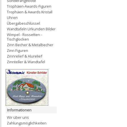
Sonderangebote
Trophäen-Awards-Figuren
Trophäen & Awards Kristall
Uhren
Übergabeschlüssel
Wandtafeln Urkunden Bilder
Wimpel - Rossetten -
Tischglocken
Zinn Becher & Metalbecher
Zinn Figuren
Zinnrelief & Alurelief
Zinnteller & Wandtafel
Informationen
Wir über uns
Zahlungsmöglichkeiten