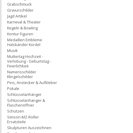
Grabschmuck
Gravurschilder
Jagd Artikel
Karneval & Theater
Kegeln & Bowling
Kontur Figuren
Medaillen Embleme
Halsbänder Kordel
Musik
Muttertag Hochzeit -
Verlobung - Geburtstag -
Feierlichkeit
Namensschilder
Klingelschilder
Pins, Anstecker & Aufkleber
Pokale
Schlüsselanhänger
Schlüsselanhänger &
Flaschenöffner
Schützen
Simson-MZ-Roller
Ersatzteile
Skulpturen Auszeichnen