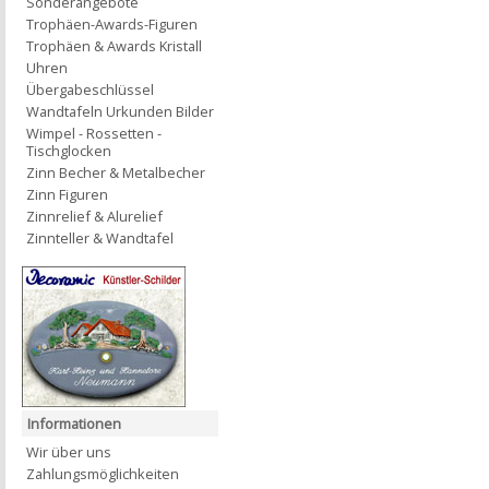
Sonderangebote
Trophäen-Awards-Figuren
Trophäen & Awards Kristall
Uhren
Übergabeschlüssel
Wandtafeln Urkunden Bilder
Wimpel - Rossetten -
Tischglocken
Zinn Becher & Metalbecher
Zinn Figuren
Zinnrelief & Alurelief
Zinnteller & Wandtafel
Informationen
Wir über uns
Zahlungsmöglichkeiten