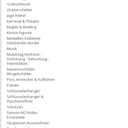
Grabschmuck
Gravurschilder
Jagd Artikel
Karneval & Theater
Kegeln & Bowling
Kontur Figuren
Medaillen Embleme
Halsbänder Kordel
Musik
Muttertag Hochzeit -
Verlobung - Geburtstag -
Feierlichkeit
Namensschilder
Klingelschilder
Pins, Anstecker & Aufkleber
Pokale
Schlüsselanhänger
Schlüsselanhänger &
Flaschenöffner
Schützen
Simson-MZ-Roller
Ersatzteile
Skulpturen Auszeichnen