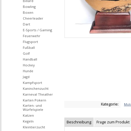
Billard
Bowling
Boxen
Cheerleader
Dart
E-Sports / Gaming
Feuerwehr
Flugsport
Fußball
Golf
Handball
Hockey
Hunde
Jagd
Kampfsport
Kaninchenzucht
Karneval Theather
Karten Pokern
Kategorie:
Mot
Karten- und
Würfelspiele
Katzen
Kegeln
Beschreibung
Frage zum Produkt
Kleintierzucht