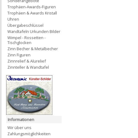
Sonderangebote
Trophäen-Awards-Figuren
Trophäen & Awards Kristall
Uhren
Übergabeschlüssel
Wandtafeln Urkunden Bilder
Wimpel - Rossetten -
Tischglocken
Zinn Becher & Metalbecher
Zinn Figuren
Zinnrelief & Alurelief
Zinnteller & Wandtafel
Informationen
Wir über uns
Zahlungsmöglichkeiten