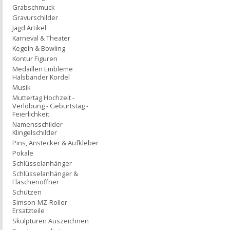
Grabschmuck
Gravurschilder
Jagd Artikel
Karneval & Theater
Kegeln & Bowling
Kontur Figuren
Medaillen Embleme
Halsbänder Kordel
Musik
Muttertag Hochzeit -
Verlobung - Geburtstag -
Feierlichkeit
Namensschilder
Klingelschilder
Pins, Anstecker & Aufkleber
Pokale
Schlüsselanhänger
Schlüsselanhänger &
Flaschenöffner
Schützen
Simson-MZ-Roller
Ersatzteile
Skulpturen Auszeichnen