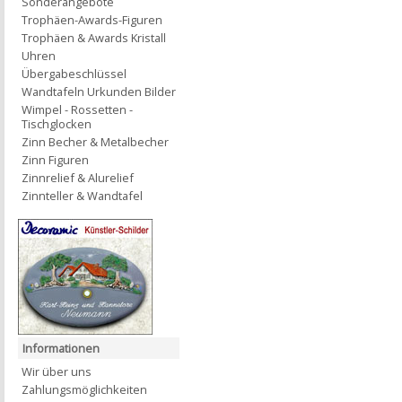
Sonderangebote
Trophäen-Awards-Figuren
Trophäen & Awards Kristall
Uhren
Übergabeschlüssel
Wandtafeln Urkunden Bilder
Wimpel - Rossetten -
Tischglocken
Zinn Becher & Metalbecher
Zinn Figuren
Zinnrelief & Alurelief
Zinnteller & Wandtafel
Informationen
Wir über uns
Zahlungsmöglichkeiten