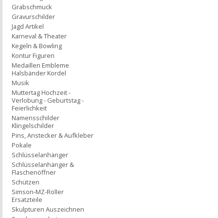
Grabschmuck
Gravurschilder
Jagd Artikel
Karneval & Theater
Kegeln & Bowling
Kontur Figuren
Medaillen Embleme
Halsbänder Kordel
Musik
Muttertag Hochzeit -
Verlobung - Geburtstag -
Feierlichkeit
Namensschilder
Klingelschilder
Pins, Anstecker & Aufkleber
Pokale
Schlüsselanhänger
Schlüsselanhänger &
Flaschenöffner
Schützen
Simson-MZ-Roller
Ersatzteile
Skulpturen Auszeichnen