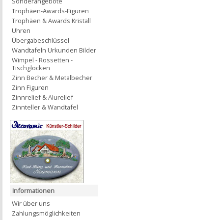
Sonderangebote
Trophäen-Awards-Figuren
Trophäen & Awards Kristall
Uhren
Übergabeschlüssel
Wandtafeln Urkunden Bilder
Wimpel - Rossetten -
Tischglocken
Zinn Becher & Metalbecher
Zinn Figuren
Zinnrelief & Alurelief
Zinnteller & Wandtafel
Informationen
Wir über uns
Zahlungsmöglichkeiten