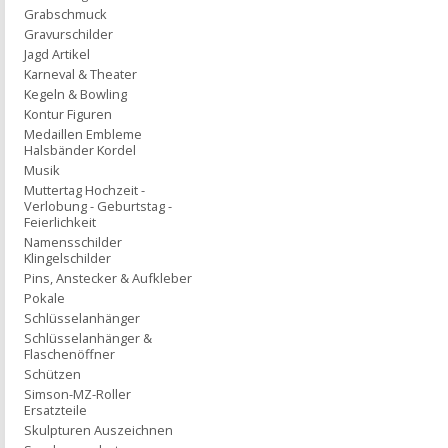
Grabschmuck
Gravurschilder
Jagd Artikel
Karneval & Theater
Kegeln & Bowling
Kontur Figuren
Medaillen Embleme
Halsbänder Kordel
Musik
Muttertag Hochzeit -
Verlobung - Geburtstag -
Feierlichkeit
Namensschilder
Klingelschilder
Pins, Anstecker & Aufkleber
Pokale
Schlüsselanhänger
Schlüsselanhänger &
Flaschenöffner
Schützen
Simson-MZ-Roller
Ersatzteile
Skulpturen Auszeichnen