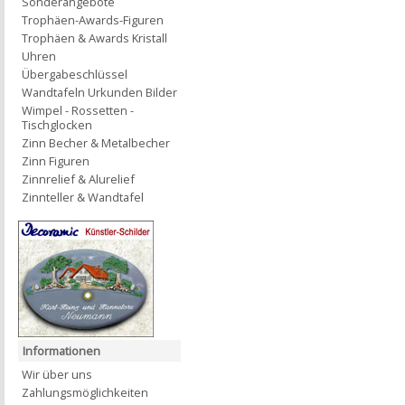
Sonderangebote
Trophäen-Awards-Figuren
Trophäen & Awards Kristall
Uhren
Übergabeschlüssel
Wandtafeln Urkunden Bilder
Wimpel - Rossetten -
Tischglocken
Zinn Becher & Metalbecher
Zinn Figuren
Zinnrelief & Alurelief
Zinnteller & Wandtafel
Informationen
Wir über uns
Zahlungsmöglichkeiten