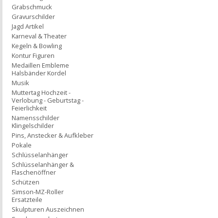
Grabschmuck
Gravurschilder
Jagd Artikel
Karneval & Theater
Kegeln & Bowling
Kontur Figuren
Medaillen Embleme
Halsbänder Kordel
Musik
Muttertag Hochzeit -
Verlobung - Geburtstag -
Feierlichkeit
Namensschilder
Klingelschilder
Pins, Anstecker & Aufkleber
Pokale
Schlüsselanhänger
Schlüsselanhänger &
Flaschenöffner
Schützen
Simson-MZ-Roller
Ersatzteile
Skulpturen Auszeichnen