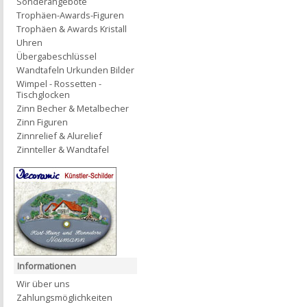
Sonderangebote
Trophäen-Awards-Figuren
Trophäen & Awards Kristall
Uhren
Übergabeschlüssel
Wandtafeln Urkunden Bilder
Wimpel - Rossetten -
Tischglocken
Zinn Becher & Metalbecher
Zinn Figuren
Zinnrelief & Alurelief
Zinnteller & Wandtafel
Informationen
Wir über uns
Zahlungsmöglichkeiten