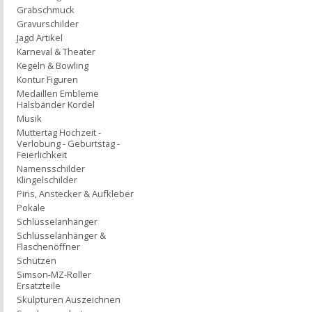
Grabschmuck
Gravurschilder
Jagd Artikel
Karneval & Theater
Kegeln & Bowling
Kontur Figuren
Medaillen Embleme
Halsbänder Kordel
Musik
Muttertag Hochzeit -
Verlobung - Geburtstag -
Feierlichkeit
Namensschilder
Klingelschilder
Pins, Anstecker & Aufkleber
Pokale
Schlüsselanhänger
Schlüsselanhänger &
Flaschenöffner
Schützen
Simson-MZ-Roller
Ersatzteile
Skulpturen Auszeichnen