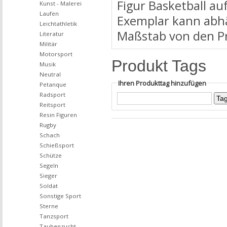
Figur Basketball au
Kunst - Malerei
Laufen
Exemplar kann abhä
Leichtathletik
Maßstab von den P
Literatur
Militär
Motorsport
Produkt Tags
Musik
Neutral
Ihren Produkttag hinzufügen
Petanque
Radsport
Reitsport
Resin Figuren
Rugby
Schach
Schießsport
Schütze
Segeln
Sieger
Soldat
Sonstige Sport
Sterne
Tanzsport
Taubenzucht