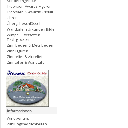
Sonderangebote
Trophäen-Awards-Figuren
Trophäen & Awards Kristall
Uhren
Übergabeschlüssel
Wandtafeln Urkunden Bilder
Wimpel - Rossetten -
Tischglocken
Zinn Becher & Metalbecher
Zinn Figuren
Zinnrelief & Alurelief
Zinnteller & Wandtafel
Informationen
Wir über uns
Zahlungsmöglichkeiten