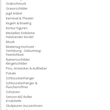
Grabschmuck
Gravurschilder
Jagd Artikel
Karneval & Theater
Kegeln & Bowling
Kontur Figuren
Medaillen Embleme
Halsbänder Kordel
Musik
Muttertag Hochzeit -
Verlobung - Geburtstag -
Feierlichkeit
Namensschilder
Klingelschilder
Pins, Anstecker & Aufkleber
Pokale
Schlüsselanhänger
Schlüsselanhänger &
Flaschenöffner
Schützen
Simson-MZ-Roller
Ersatzteile
Skulpturen Auszeichnen