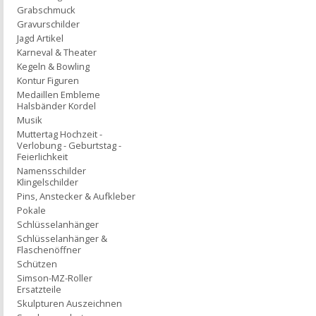
Grabschmuck
Gravurschilder
Jagd Artikel
Karneval & Theater
Kegeln & Bowling
Kontur Figuren
Medaillen Embleme
Halsbänder Kordel
Musik
Muttertag Hochzeit -
Verlobung - Geburtstag -
Feierlichkeit
Namensschilder
Klingelschilder
Pins, Anstecker & Aufkleber
Pokale
Schlüsselanhänger
Schlüsselanhänger &
Flaschenöffner
Schützen
Simson-MZ-Roller
Ersatzteile
Skulpturen Auszeichnen