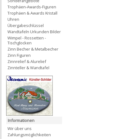
Sonderangebote
Trophäen-Awards-Figuren
Trophäen & Awards Kristall
Uhren
Übergabeschlüssel
Wandtafeln Urkunden Bilder
Wimpel - Rossetten -
Tischglocken
Zinn Becher & Metalbecher
Zinn Figuren
Zinnrelief & Alurelief
Zinnteller & Wandtafel
Informationen
Wir über uns
Zahlungsmöglichkeiten