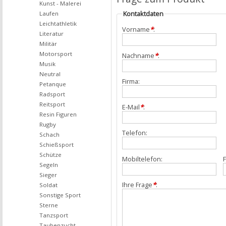
Kunst - Malerei
Kontaktdaten
Laufen
Leichtathletik
Vorname
*
:
Literatur
Militär
Motorsport
Nachname
*
:
Musik
Neutral
Firma:
Petanque
Radsport
Reitsport
E-Mail
*
:
Resin Figuren
Rugby
Telefon:
Schach
Schießsport
Schütze
Mobiltelefon:
F
Segeln
Sieger
Ihre Frage
*
:
Soldat
Sonstige Sport
Sterne
Tanzsport
Taubenzucht