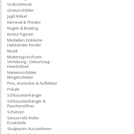
Grabschmuck
Gravurschilder
Jagd Artikel
Karneval & Theater
Kegeln & Bowling
Kontur Figuren
Medaillen Embleme
Halsbänder Kordel
Musik
Muttertag Hochzeit -
Verlobung - Geburtstag -
Feierlichkeit
Namensschilder
Klingelschilder
Pins, Anstecker & Aufkleber
Pokale
Schlüsselanhänger
Schlüsselanhänger &
Flaschenöffner
Schützen
Simson-MZ-Roller
Ersatzteile
Skulpturen Auszeichnen