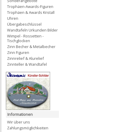
Sonderangebote
Trophäen-Awards-Figuren
Trophäen & Awards Kristall
Uhren
Übergabeschlüssel
Wandtafeln Urkunden Bilder
Wimpel - Rossetten -
Tischglocken
Zinn Becher & Metalbecher
Zinn Figuren
Zinnrelief & Alurelief
Zinnteller & Wandtafel
Informationen
Wir über uns
Zahlungsmöglichkeiten